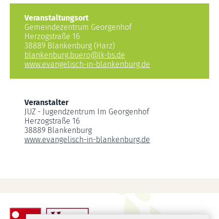
Veranstaltungsort
Gemeindezentrum Georgenhof
Herzogstraße 16
38889 Blankenburg (Harz)
blankenburg.buero
@
lk-bs.de
www.evangelisch-in-blankenburg.de
Veranstalter
JUZ - Jugendzentrum Im Georgenhof
Herzogstraße 16
38889 Blankenburg
www.evangelisch-in-blankenburg.de