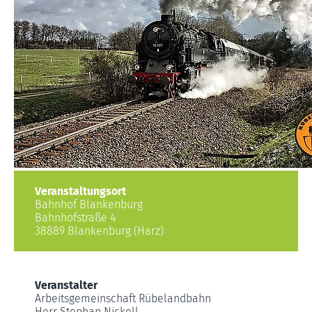
Veranstaltungsort
Bahnhof Blankenburg
Bahnhofstraße 4
38889 Blankenburg (Harz)
Veranstalter
Arbeitsgemeinschaft Rübelandbahn
Herr Stephan Nickell