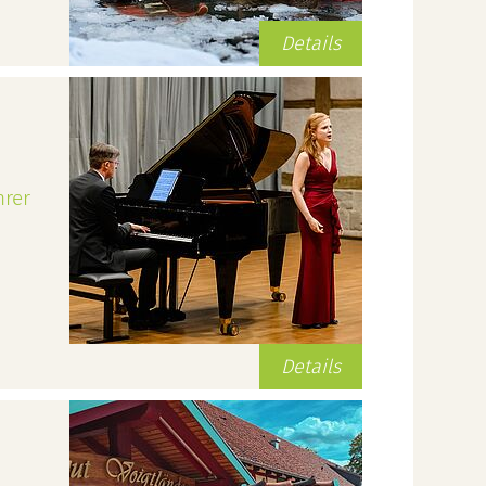
Details
hrer
Details