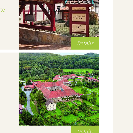
te
Details
Details