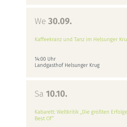
We
30.09.
Kaffeekranz und Tanz im Helsunger Kr
14:00 Uhr
Landgasthof Helsunger Krug
Sa
10.10.
Kabarett: Weltkritik „Die größten Erfolg
Best Of“