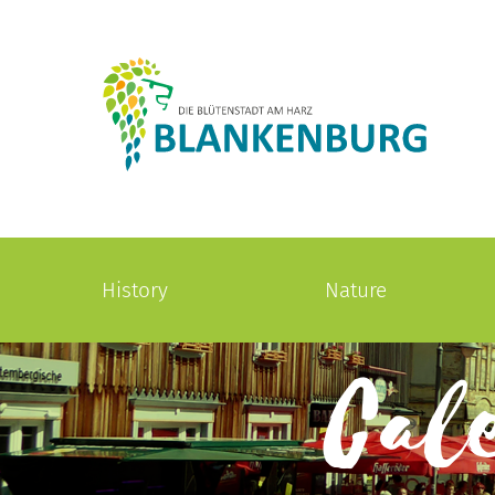
History
Nature
Cal