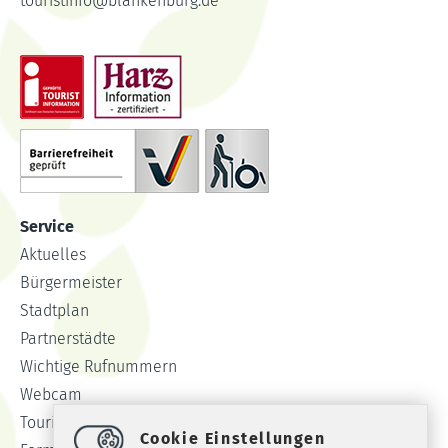
touristinfo
@
blankenburg.de
Service
Aktuelles
Bürgermeister
Stadtplan
Partnerstädte
Wichtige Rufnummern
Webcam
Tourist-Info
Cookie Einstellungen