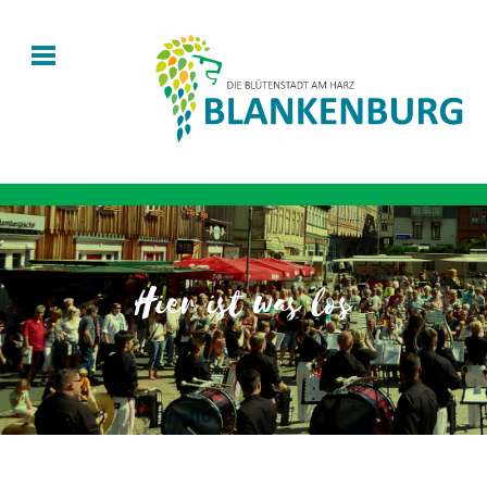
Hier ist was los