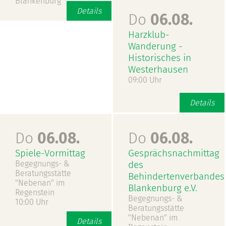
Blankenburg
Details
Do
06.08.
Harzklub-
Wanderung -
Historisches in
Westerhausen
09:00 Uhr
Details
Do
06.08.
Do
06.08.
Spiele-Vormittag
Gesprächsnachmittag
Begegnungs- &
des
Beratungsstätte
Behindertenverbandes
"Nebenan" im
Blankenburg e.V.
Regenstein
Begegnungs- &
10:00 Uhr
Beratungsstätte
"Nebenan" im
Details