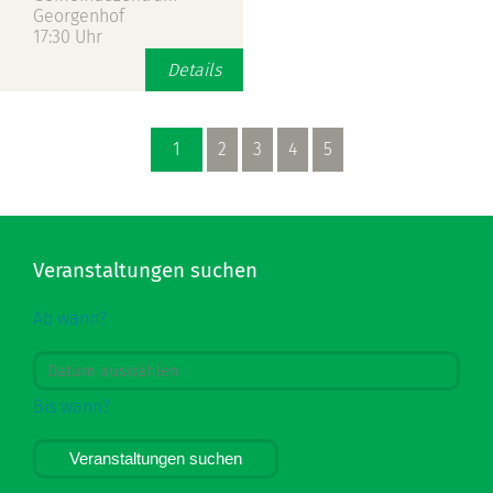
Georgenhof
17:30 Uhr
Details
1
2
3
4
5
Veranstaltungen suchen
Ab wann?
Bis wann?
Veranstaltungen suchen