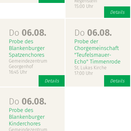
Regenstein
15:00 Uhr
Details
Do
06.08.
Do
06.08.
Probe des
Probe der
Blankenburger
Chorgemeinschaft
Spatzenchores
"Teufelsmauer-
Gemeindezentrum
Echo" Timmenrode
Georgenhof
St. Lukas Kirche
16:45 Uhr
17:00 Uhr
Details
Details
Do
06.08.
Probe des
Blankenburger
Kinderchores
Gemeindezentrum