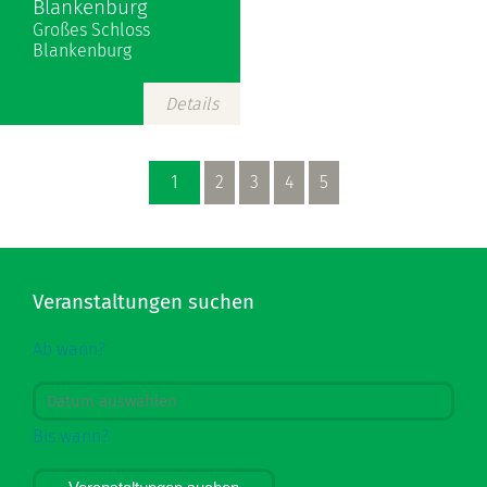
Blankenburg
Großes Schloss
Blankenburg
Details
1
2
3
4
5
Veranstaltungen suchen
Ab wann?
Bis wann?