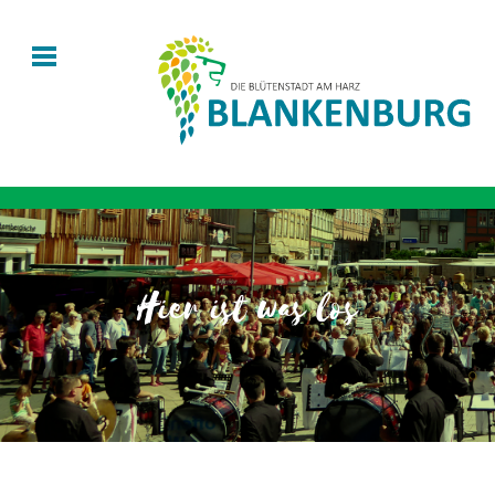
Hier ist was los