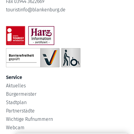
Fax 03944 3622669
touristinfo
@
blankenburg.de
Service
Aktuelles
Bürgermeister
Stadtplan
Partnerstädte
Wichtige Rufnummern
Webcam