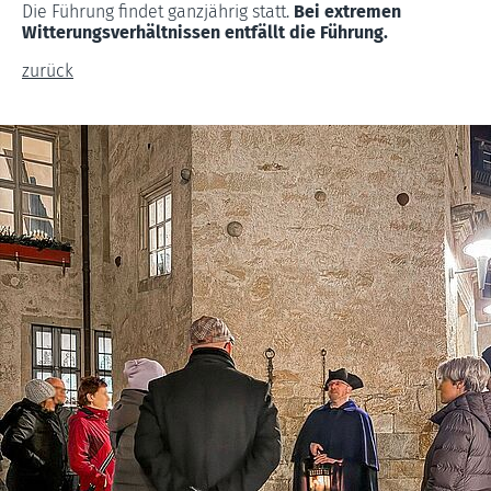
Die Führung findet ganzjährig statt.
Bei extremen
Witterungsverhältnissen entfällt die Führung.
zurück