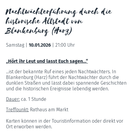
Nachtwächterführung durch die
historische Altstadt von
Blankenburg (Harz)
Samstag |
10.01.2026
|
21:00 Uhr
„Hört ihr Leut und lasst Euch sagen...“
...ist der bekannte Ruf eines jeden Nachtwächters. In
Blankenburg (Harz) führt der Nachtwächter durch die
dunklen Straßen und lässt dabei spannende Geschichten
und die historischen Ereignisse lebendig werden.
Dauer:
ca. 1 Stunde
Treffpunkt:
Rathaus am Markt
Karten können in der Touristinformation oder direkt vor
Ort erworben werden.