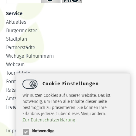
Service
Aktuelles
Bürgermeister
Stadtplan
Partnerstädte
Wichtige Rufnummern
Webcam
Tourist-Info
Formulare
Cookie Einstellungen
Ratsinformationssystem
Wir nutzen Cookies auf unserer Website. Das ist
Amtsblatt
notwendig, um Ihnen alle Inhalte dieser Seite
Freie Stellen
bestmöglich zu präsentieren. Sie können Ihre
Erlaubnis jederzeit über dieses Menü ändern.
Zur Datenschutzerklärung
Impressum
Datenschutz
Barrierefreiheit
Notwendige