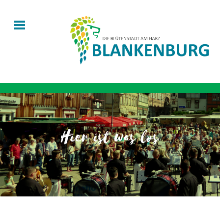
Hier ist was los