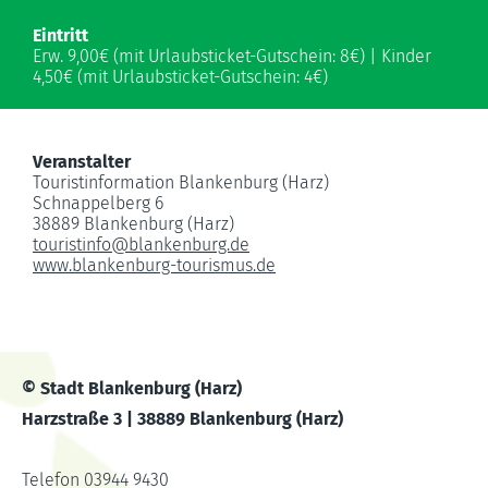
Eintritt
Erw. 9,00€ (mit Urlaubsticket-Gutschein: 8€) | Kinder
4,50€ (mit Urlaubsticket-Gutschein: 4€)
Veranstalter
Touristinformation Blankenburg (Harz)
Schnappelberg 6
38889 Blankenburg (Harz)
touristinfo
@
blankenburg.de
www.blankenburg-tourismus.de
© Stadt Blankenburg (Harz)
Harzstraße 3 | 38889 Blankenburg (Harz)
Telefon 03944 9430