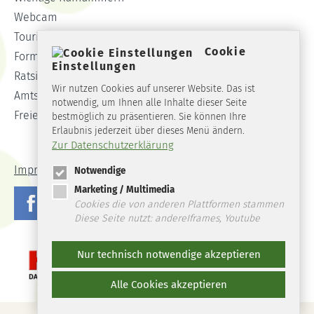
Webcam
Tourist-Info
Cookie
Formulare
Einstellungen
Ratsinformationssystem
Wir nutzen Cookies auf unserer Website. Das ist
Amtsblatt
notwendig, um Ihnen alle Inhalte dieser Seite
Freie Stellen
bestmöglich zu präsentieren. Sie können Ihre
Erlaubnis jederzeit über dieses Menü ändern.
Zur Datenschutzerklärung
Impressum
Datenschutz
Barrierefreiheit
Notwendige
Marketing / Multimedia
Cookies die von anderen Plattformen stammen
Diese Seite nutzt: andereIframes, Youtube
Nur technisch notwendige akzeptieren
Alle Cookies akzeptieren