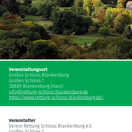
Veranstaltungsort
Großes Schloss Blankenburg
Großes Schloss 1
38889 Blankenburg (Harz)
info
@
rettung-schloss-blankenburg.de
https://www.rettung-schloss-blankenburg.de/
Veranstalter
Verein Rettung Schloss Blankenburg e.V.
Großes Schloss 1