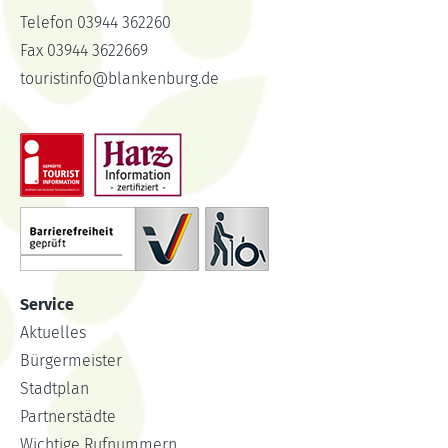
Telefon 03944 362260
Fax 03944 3622669
touristinfo
@
blankenburg.de
Service
Aktuelles
Bürgermeister
Stadtplan
Partnerstädte
Wichtige Rufnummern