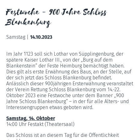
Festwoche - 900 Jahre Schloss
Blankenburg
Samstag |
14.10.2023
Im Jahr 1123 soll sich Lothar von Süpplingenburg, der
spätere Kaiser Lothar III., von der „Burg auf dem
Blankenstein“ der Feste Heimburg bemächtigt haben.
Dies gilt als erste Erwähnung des Baus, an der Stelle, auf
der sich jetzt das Schloss Blankenburg befindet.
Anlässlich dieser 900jährigen Ersterwähnung veranstaltet
der Verein Rettung Schloss Blankenburg vom 14.-22.
Oktober 2023 eine Festwoche unter dem Banner „900
Jahre Schloss Blankenburg“ – in der für alle Alters- und
Interessengruppen etwas geboten wird.
Samstag, 14. Oktober
14:00 Uhr Festakt (Theatersaal)
Das Schloss ist an diesem Tag für die Öffentlichkeit