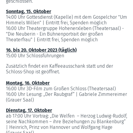
geschlossen.
Sonntag, 15. Oktober
14:00 Uhr Gottesdienst (Kapelle) mit dem Gospelchor "Um
Himmels Willen" | Eintritt frei, Spenden möglich
16:00 Uhr Theatergruppe Hohenerxleben (Theatersaal) -
"Die Neuberin - Ein Bühnenportrait der großen
Theaterfrau" | Eintritt frei, Spenden möglich
16. bis 20. Oktober 2023 (täglich)
15:00 Uhr Schlossführungen
Zusätzlich findet ein Kaffeeausschank statt und der
Schloss-Shop ist geöffnet.
Montag, 16. Oktober
16:00 Uhr 3D-Film zum Großen Schloss (Theatersaal)
16:00 Uhr Lesung: „Der Raubgraf“ | Gabriele Zimmereimer
(Grauer Saal)
Dienstag, 17. Oktober
ab 17:00 Uhr Vortrag: „Die Welfen – Herzog Ludwig-Rudolf,
seine Nachkommen – ihre Beziehungen zu Blankenburg“
| Heinrich, Prinz von Hannover und Wolfgang Hage
(Grauer Saal)