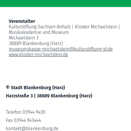
Veranstalter
Kulturstiftung Sachsen-Anhalt | Kloster Michaelstein |
Musikakademie und Museum
Michaelstein 3
38889 Blankenburg (Harz)
museumskasse-michaelstein
@
kulturstiftung-st.de
www.kloster-michaelstein.de
© Stadt Blankenburg (Harz)
Harzstraße 3 | 38889 Blankenburg (Harz)
Telefon 03944 9430
Fax 03944 943444
kontakt
@
blankenburg.de