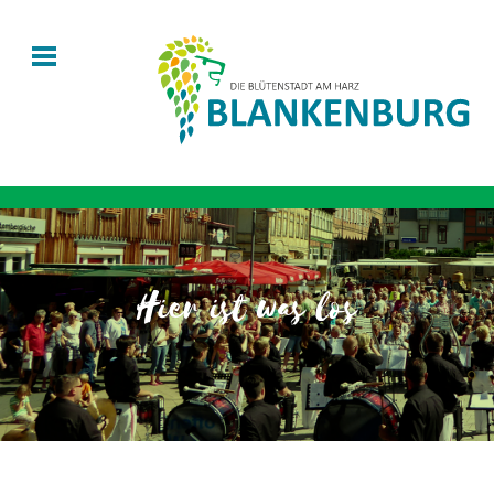
Hier ist was los