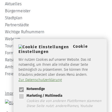
Aktuelles
Bürgermeister
Stadtplan
Partnerstädte
Wichtige Rufnummern
Webcam
Tourist-Info
Cookie
Einstellungen
Formulare
Ratsinformationssystem
Wir nutzen Cookies auf unserer Website. Das ist
notwendig, um Ihnen alle Inhalte dieser Seite
Amtsblatt
bestmöglich zu präsentieren. Sie können Ihre
Freie Stellen
Erlaubnis jederzeit über dieses Menü ändern.
Zur Datenschutzerklärung
Notwendige
Impressum
Datenschutz
Barrierefreiheit
Marketing / Multimedia
Cookies die von anderen Plattformen stammen
Diese Seite nutzt: andereIframes, Youtube