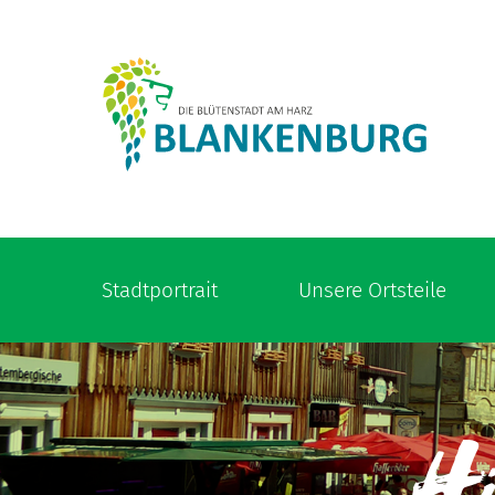
Stadtportrait
Unsere Ortsteile