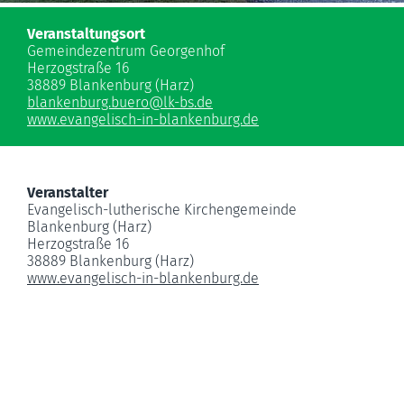
Veranstaltungsort
Gemeindezentrum Georgenhof
Herzogstraße 16
38889 Blankenburg (Harz)
blankenburg.buero
@
lk-bs.de
www.evangelisch-in-blankenburg.de
Veranstalter
Evangelisch-lutherische Kirchengemeinde
Blankenburg (Harz)
Herzogstraße 16
38889 Blankenburg (Harz)
www.evangelisch-in-blankenburg.de