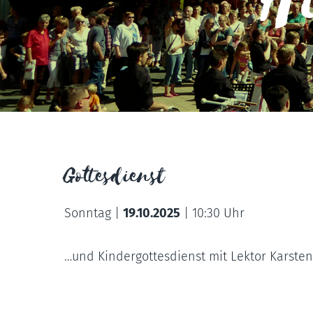
Hi
Gottesdienst
Sonntag |
19.10.2025
|
10:30 Uhr
…und Kindergottesdienst mit Lektor Karste