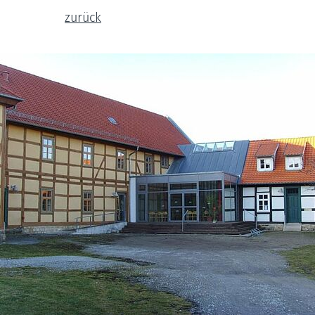
zurück