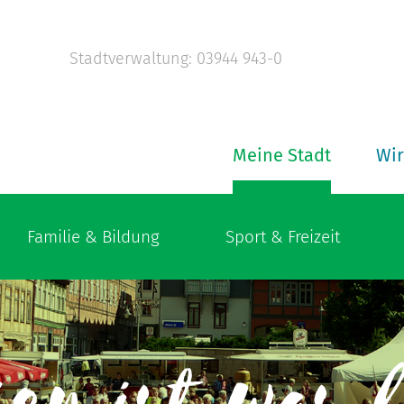
Stadtverwaltung: 03944 943-0
Meine Stadt
Wir
Familie & Bildung
Sport & Freizeit