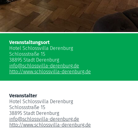
Veranstaltungsort
Hotel Schlossvilla Derenburg
Schlossstraße 15
38895 Stadt Derenburg
info
@
schlossvilla-derenburg.de
http://www.schlossvilla-derenburg.de
Veranstalter
Hotel Schlossvilla Derenburg
Schlossstraße 15
38895 Stadt Derenburg
info
@
schlossvilla-derenburg.de
http://www.schlossvilla-derenburg.de