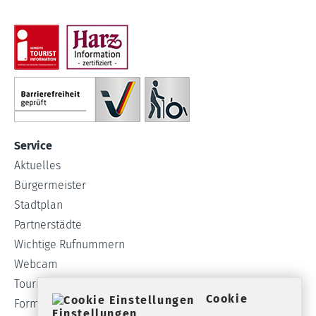
Service
Aktuelles
Bürgermeister
Stadtplan
Partnerstädte
Wichtige Rufnummern
Webcam
Tourist-Info
Cookie
Formulare
Einstellungen