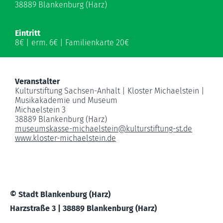
38889 Blankenburg (Harz)
Eintritt
8€ | erm. 6€ | Familienkarte 20€
Veranstalter
Kulturstiftung Sachsen-Anhalt | Kloster Michaelstein |
Musikakademie und Museum
Michaelstein 3
38889 Blankenburg (Harz)
museumskasse-michaelstein
@
kulturstiftung-st.de
www.kloster-michaelstein.de
© Stadt Blankenburg (Harz)
Harzstraße 3 | 38889 Blankenburg (Harz)