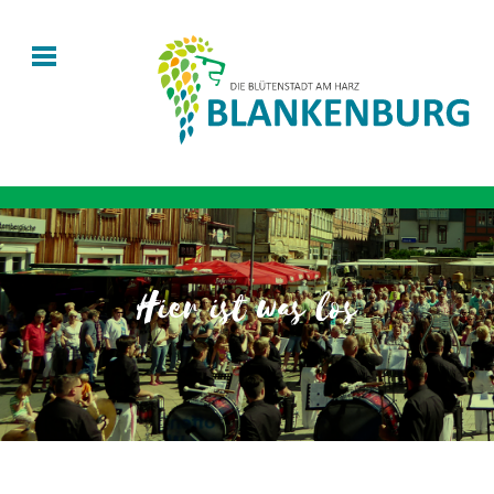
Hier ist was los