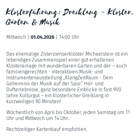
Klosterführung: Dreiklang - Kloster,
Gärten & Musik
Mittwoch |
01.04.2026
|
14:00 Uhr
Das ehemalige Zisterzienserkloster Michaelstein ist ein
lebendiges Zusammenspiel einer gut erhaltenen
Klosteranlage mit wunderbaren Gärten und der – auch
familiengerechten - interaktiven Musik- und
Instrumentenausstellung „KlangZeitRaum - Dem
Geheimnis der Musik auf der Spur.“ Hör- und
Dufterlebnisse, ganz besondere Einblicke in fast 900
Jahre Kulturgut – ein klösterlicher Dreiklang in
kurzweiligen 90 Minuten!
Wöchentlich von April bis Oktober, jeden Samstag um 11
Uhr und Mittwoch um 14 Uhr.
Rechtzeitiger Kartenkauf empfohlen.