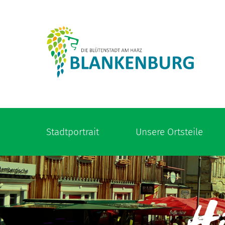
Stadtportrait
Unsere Ortsteile