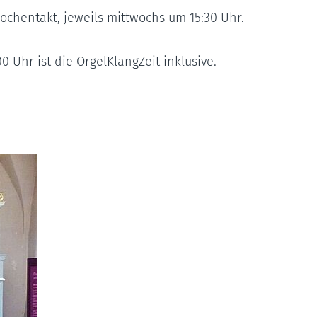
wochentakt, jeweils mittwochs um 15:30 Uhr.
 Uhr ist die OrgelKlangZeit inklusive.