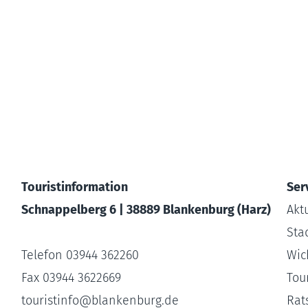
Touristinformation
Ser
Schnappelberg 6 | 38889 Blankenburg (Harz)
Akt
Sta
Telefon 03944 362260
Wic
Fax 03944 3622669
Tour
touristinfo
@
blankenburg.de
Rat