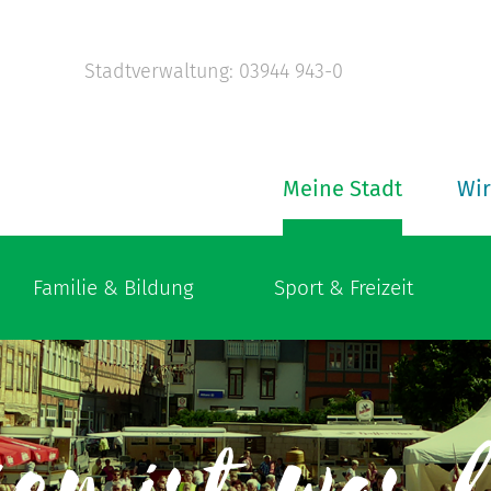
Stadtverwaltung: 03944 943-0
Meine Stadt
Wir
Familie & Bildung
Sport & Freizeit