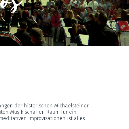
los
ngen der historischen Michaelsteiner
uten Musik schaffen Raum für ein
editativen Improvisationen ist alles