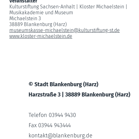
Veranstalter
Kulturstiftung Sachsen-Anhalt | Kloster Michaelstein |
Musikakademie und Museum
Michaelstein 3
38889 Blankenburg (Harz)
museumskasse-michaelstein
@
kulturstiftung-st.de
www.kloster-michaelstein.de
© Stadt Blankenburg (Harz)
Harzstraße 3 | 38889 Blankenburg (Harz)
Telefon 03944 9430
Fax 03944 943444
kontakt
@
blankenburg.de