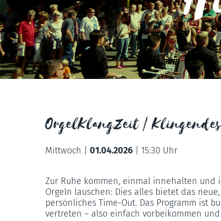
Hi
OrgelKlangZeit | Klingende
Mittwoch |
01.04.2026
|
15:30 Uhr
Zur Ruhe kommen, einmal innehalten und i
Orgeln lauschen: Dies alles bietet das neu
persönliches Time-Out. Das Programm ist bun
vertreten – also einfach vorbeikommen und