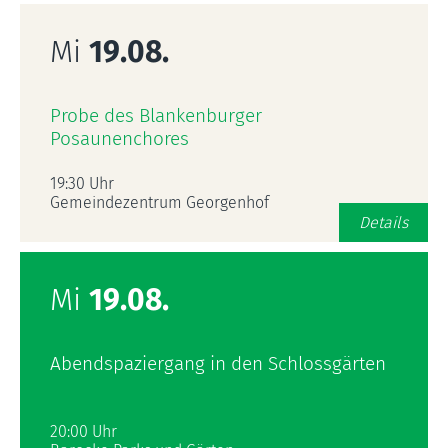
Mi
19.08.
Probe des Blankenburger
Posaunenchores
19:30 Uhr
Gemeindezentrum Georgenhof
Details
Mi
19.08.
Abendspaziergang in den Schlossgärten
20:00 Uhr