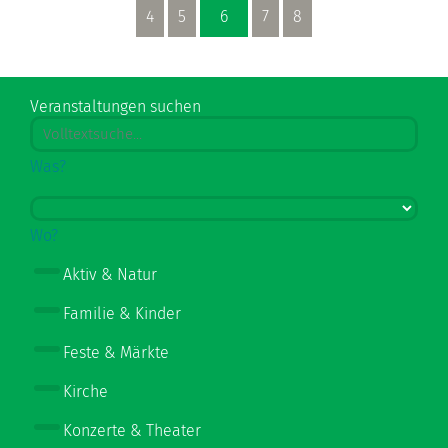
4
5
6
7
8
Veranstaltungen suchen
Was?
Wo?
Aktiv & Natur
Familie & Kinder
Feste & Märkte
Kirche
Konzerte & Theater