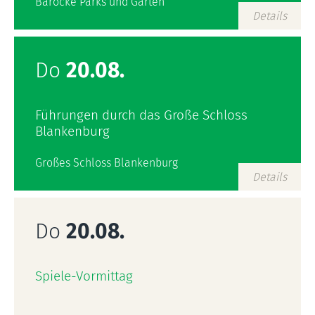
Barocke Parks und Gärten
Details
Do
20.08.
Führungen durch das Große Schloss
Blankenburg
Großes Schloss Blankenburg
Details
Do
20.08.
Spiele-Vormittag