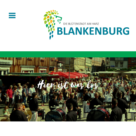
Hier ist was los