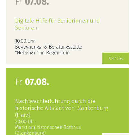
Fr
07.08.
Digitale Hilfe für Seniorinnen und
Senioren
10:00 Uhr
Begegnungs- & Beratungsstätte
"Nebenan" im Regenstein
Details
Fr
07.08.
Nachtwächterführung durch die
historische Altstadt von Blankenburg
(Harz)
20:00 Uhr
Markt am historischen Rathaus
(Blankenburg)