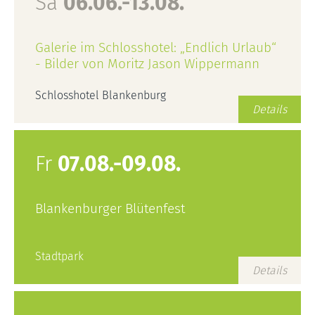
Sa
06.06.-13.08.
Galerie im Schlosshotel: „Endlich Urlaub“
- Bilder von Moritz Jason Wippermann
Schlosshotel Blankenburg
Details
Fr
07.08.-09.08.
Blankenburger Blütenfest
Stadtpark
Details