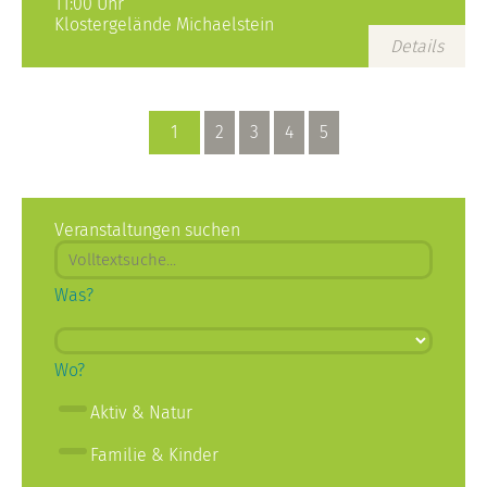
11:00 Uhr
Klostergelände Michaelstein
Details
1
2
3
4
5
Veranstaltungen suchen
Was?
Wo?
Aktiv & Natur
Familie & Kinder