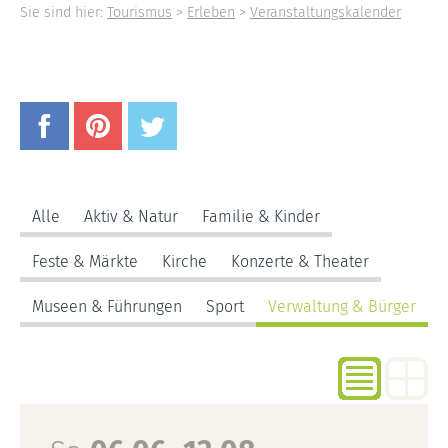
Sie sind hier:
Tourismus
>
Erleben
>
Veranstaltungskalender
Alle
Aktiv & Natur
Familie & Kinder
Feste & Märkte
Kirche
Konzerte & Theater
Museen & Führungen
Sport
Verwaltung & Bürger