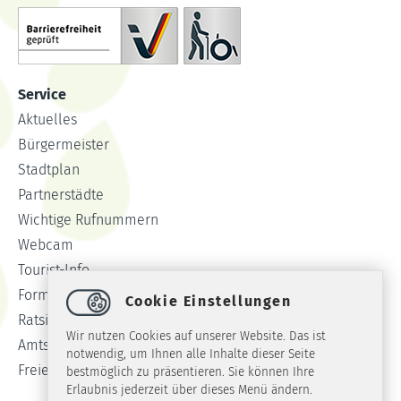
Service
Aktuelles
Bürgermeister
Stadtplan
Partnerstädte
Wichtige Rufnummern
Webcam
Tourist-Info
Formulare
Cookie Einstellungen
Ratsinformationssystem
Wir nutzen Cookies auf unserer Website. Das ist
Amtsblatt
notwendig, um Ihnen alle Inhalte dieser Seite
Freie Stellen
bestmöglich zu präsentieren. Sie können Ihre
Erlaubnis jederzeit über dieses Menü ändern.