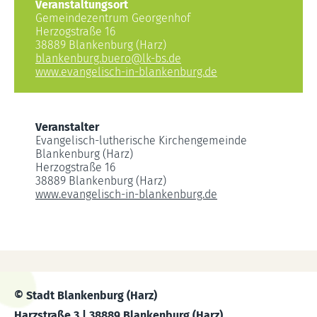
Veranstaltungsort
Gemeindezentrum Georgenhof
Herzogstraße 16
38889 Blankenburg (Harz)
blankenburg.buero
@
lk-bs.de
www.evangelisch-in-blankenburg.de
Veranstalter
Evangelisch-lutherische Kirchengemeinde
Blankenburg (Harz)
Herzogstraße 16
38889 Blankenburg (Harz)
www.evangelisch-in-blankenburg.de
© Stadt Blankenburg (Harz)
Harzstraße 3 | 38889 Blankenburg (Harz)