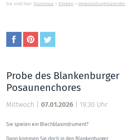
Sie sind hier:
Tourismus
>
Erleben
>
Veranstaltungskalender
Probe des Blankenburger
Posaunenchores
Mittwoch |
07.01.2026
|
19:30 Uhr
Sie spielen ein Blechblasinstrument?
Dann kommen Sie doch in den Blankenburger