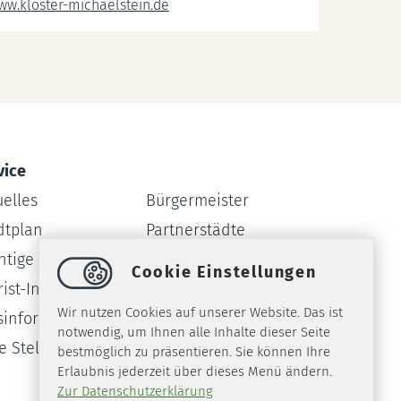
ww.kloster-michaelstein.de
vice
uelles
Bürgermeister
dtplan
Partnerstädte
htige Rufnummern
Webcam
Cookie Einstellungen
ist-Info
Formulare
Wir nutzen Cookies auf unserer Website. Das ist
sinformationssystem
Amtsblatt
notwendig, um Ihnen alle Inhalte dieser Seite
ie Stellen
bestmöglich zu präsentieren. Sie können Ihre
Erlaubnis jederzeit über dieses Menü ändern.
Zur Datenschutzerklärung