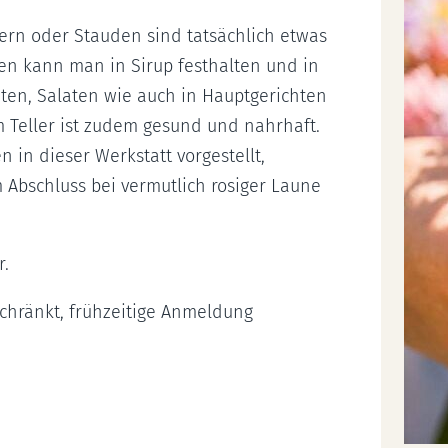
ern oder Stauden sind tatsächlich etwas
en kann man in Sirup festhalten und in
iten, Salaten wie auch in Hauptgerichten
m Teller ist zudem gesund und nahrhaft.
in dieser Werkstatt vorgestellt,
Abschluss bei vermutlich rosiger Laune
r.
schränkt, frühzeitige Anmeldung