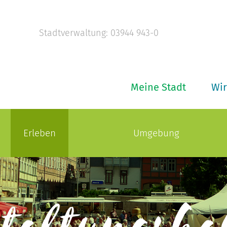
Stadtverwaltung: 03944 943-0
Meine Stadt
Wir
Erleben
Umgebung