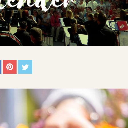
lender