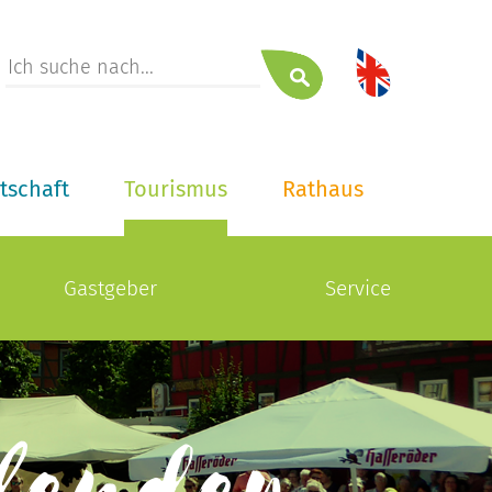
tschaft
Tourismus
Rathaus
Gastgeber
Service