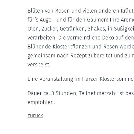
Blüten von Rosen und vielen anderen Kräut
für´s Auge - und für den Gaumen! Ihre Arom
Ölen, Zucker, Getränken, Shakes, in Süßigke
verarbeiten. Die vermeintliche Deko auf de
Blühende Klosterpflanzen und Rosen werden 
gemeinsam nach Rezept zubereitet und zum 
verspeist.
Eine Veranstaltung im Harzer Klostersomme
Dauer ca. 3 Stunden, Teilnehmerzahl ist be
empfohlen.
zurück