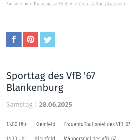
Sie sind hier:
Tourismus
>
Erleben
>
Veranstaltungskalender
Sporttag des VfB '67
Blankenburg
Samstag |
28.06.2025
13.00 Uhr Kleinfeld Frauenfußballspiel des VfB '67
14.30 Uhr Kleinfeld Männerspiel des VfB '67