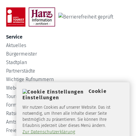
Service
Aktuelles
Bürgermeister
Stadtplan
Partnerstädte
Wichtige Rufnummern
Webcam
Cookie
Tourist-Info
Einstellungen
Formulare
Wir nutzen Cookies auf unserer Website. Das ist
Ratsinformationssystem
notwendig, um Ihnen alle Inhalte dieser Seite
bestmöglich zu präsentieren. Sie können Ihre
Amtsblatt
Erlaubnis jederzeit über dieses Menü ändern.
Freie Stellen
Zur Datenschutzerklärung