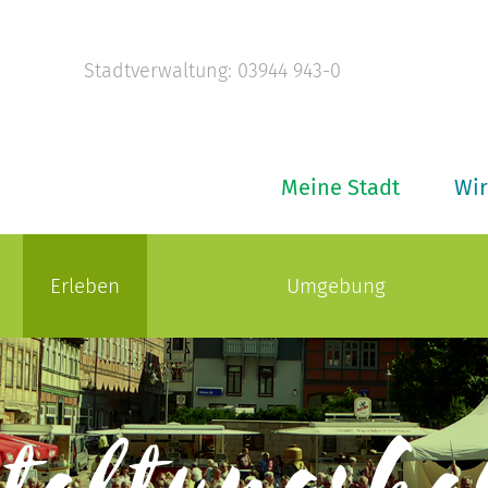
Stadtverwaltung: 03944 943-0
Meine Stadt
Wir
Erleben
Umgebung