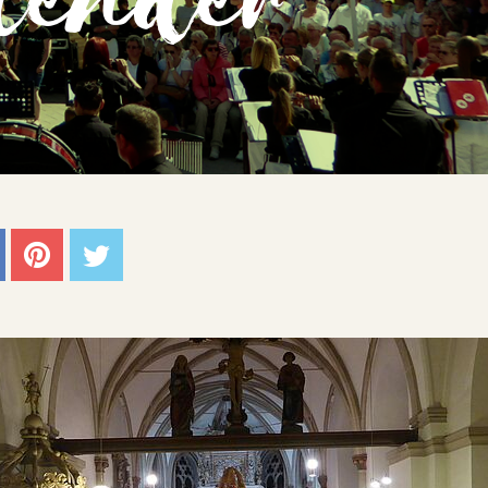
lender