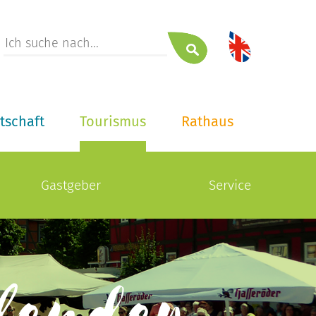
tschaft
Tourismus
Rathaus
Gastgeber
Service