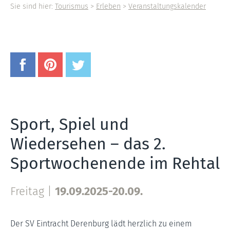
Sie sind hier:
Tourismus
>
Erleben
>
Veranstaltungskalender
Sport, Spiel und
Wiedersehen – das 2.
Sportwochenende im Rehtal
Freitag |
19.09.2025-20.09.
Der SV Eintracht Derenburg lädt herzlich zu einem