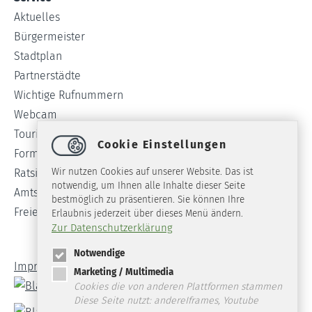
Aktuelles
Bürgermeister
Stadtplan
Partnerstädte
Wichtige Rufnummern
Webcam
Tourist-Info
Cookie Einstellungen
Formulare
Wir nutzen Cookies auf unserer Website. Das ist
Ratsinformationssystem
notwendig, um Ihnen alle Inhalte dieser Seite
Amtsblatt
bestmöglich zu präsentieren. Sie können Ihre
Freie Stellen
Erlaubnis jederzeit über dieses Menü ändern.
Zur Datenschutzerklärung
Notwendige
Impressum
Datenschutz
Barrierefreiheit
Marketing / Multimedia
Cookies die von anderen Plattformen stammen
Diese Seite nutzt: andereIframes, Youtube