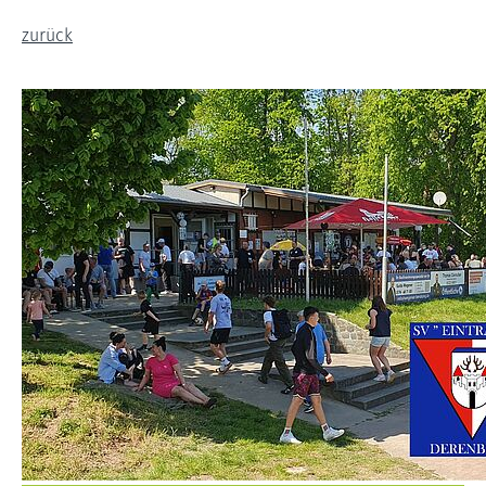
zurück