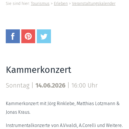
Sie sind hier:
Tourismus
>
Erleben
>
Veranstaltungskalender
Kammerkonzert
Sonntag |
14.06.2026
|
16:00 Uhr
Kammerkonzert mit Jörg Rinklebe, Matthias Lotzmann &
Jonas Kraus.
Instrumentalkonzerte von A.Vivaldi, A.Corelli und Weitere.