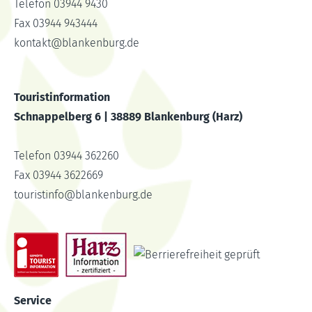
Telefon 03944 9430
Fax 03944 943444
kontakt
@
blankenburg.de
Touristinformation
Schnappelberg 6 | 38889 Blankenburg (Harz)
Telefon 03944 362260
Fax 03944 3622669
touristinfo
@
blankenburg.de
Service