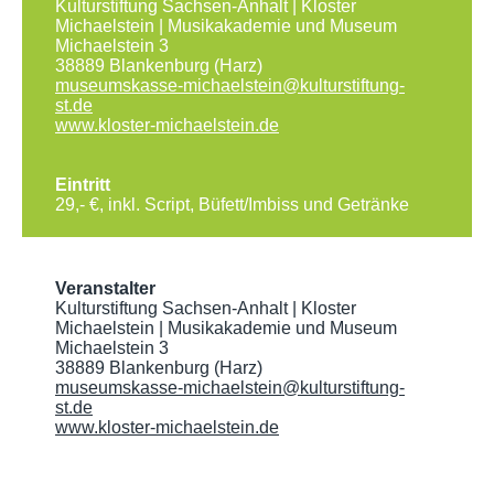
Kulturstiftung Sachsen-Anhalt | Kloster
Michaelstein | Musikakademie und Museum
Michaelstein 3
38889 Blankenburg (Harz)
museumskasse-michaelstein
@
kulturstiftung-
st.de
www.kloster-michaelstein.de
Eintritt
29,- €, inkl. Script, Büfett/Imbiss und Getränke
Veranstalter
Kulturstiftung Sachsen-Anhalt | Kloster
Michaelstein | Musikakademie und Museum
Michaelstein 3
38889 Blankenburg (Harz)
museumskasse-michaelstein
@
kulturstiftung-
st.de
www.kloster-michaelstein.de