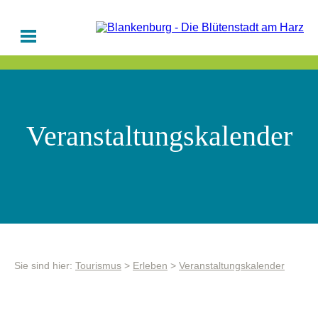
Veranstaltungskalender
Sie sind hier:
Tourismus
>
Erleben
>
Veranstaltungskalender