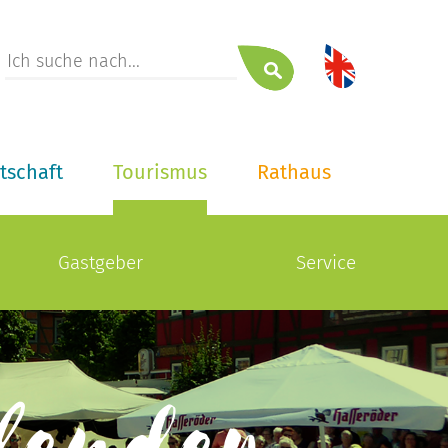
tschaft
Tourismus
Rathaus
Gastgeber
Service