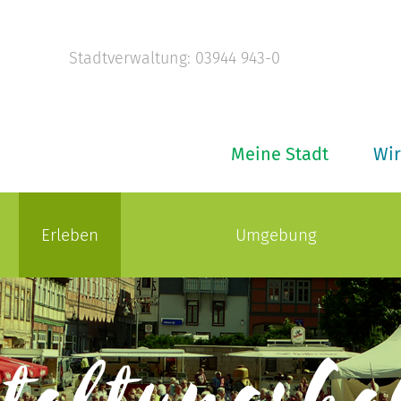
Stadtverwaltung: 03944 943-0
Meine Stadt
Wir
Erleben
Umgebung