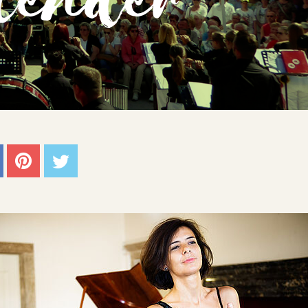
lender