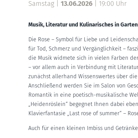
Samstag |
13.06.2026
|
19:00 Uhr
Musik, Literatur und Kulinarisches in Garte
Die Rose – Symbol für Liebe und Leidenscha
für Tod, Schmerz und Vergänglichkeit – fasz
die Musik widmete sich in vielen Farben de
– vor allem auch in Verbindung mit Literatu
zunächst allerhand Wissenswertes über die 
Anschließend werden Sie im Salon von Ges
Romantik in eine poetisch-musikalische Wel
„Heidenröslein“ begegnet Ihnen dabei eben
Klavierfantasie „Last rose of summer“ – Ros
Auch für einen kleinen Imbiss und Getränke 