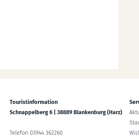
Touristinformation
Ser
Schnappelberg 6 | 38889 Blankenburg (Harz)
Akt
Sta
Telefon 03944 362260
Wic