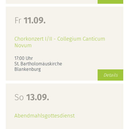
Fr
11.09.
Chorkonzert I/II - Collegium Canticum
Novum
17:00 Uhr
St. Bartholomäuskirche
Blankenburg
Details
So
13.09.
Abendmahlsgottesdienst