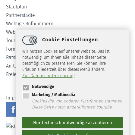
Stadtplan
Partnerstädte
Wichtige Rufnummern
Webcam
Cookie Einstellungen
Tourist-Info
Formulare
Wir nutzen Cookies auf unserer Website. Das ist
Ratsinformationssystem
notwendig, um Ihnen alle Inhalte dieser Seite
bestmöglich zu präsentieren. Sie können Ihre
Amtsblatt
Erlaubnis jederzeit über dieses Menü ändern.
Freie Stellen
Zur Datenschutzerklärung
Notwendige
Marketing / Multimedia
Impressum
Datenschutz
Barrierefreiheit
Cookies die von anderen Plattformen stammen
Diese Seite nutzt: andereIframes, Youtube
Nur technisch notwendige akzeptieren