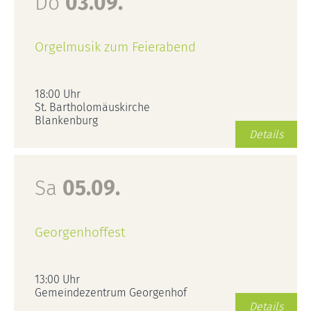
Do
03.09.
Orgelmusik zum Feierabend
18:00 Uhr
St. Bartholomäuskirche
Blankenburg
Details
Sa
05.09.
Georgenhoffest
13:00 Uhr
Gemeindezentrum Georgenhof
Details