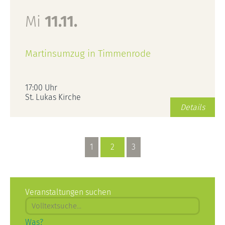
Mi
11.11.
Martinsumzug in Timmenrode
17:00 Uhr
St. Lukas Kirche
Details
1
2
3
Veranstaltungen suchen
Was?