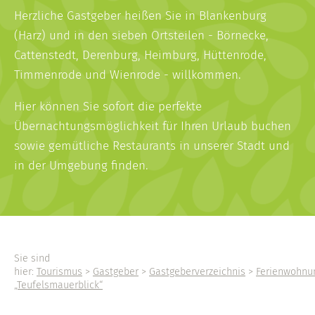
Herzliche Gastgeber heißen Sie in Blankenburg
(Harz) und in den sieben Ortsteilen - Börnecke,
Cattenstedt, Derenburg, Heimburg, Hüttenrode,
Timmenrode und Wienrode - willkommen.
Hier können Sie sofort die perfekte
Übernachtungsmöglichkeit für Ihren Urlaub buchen
sowie gemütliche Restaurants in unserer Stadt und
in der Umgebung finden.
Sie sind
hier:
Tourismus
>
Gastgeber
>
Gastgeberverzeichnis
>
Ferienwohnu
„Teufelsmauerblick“