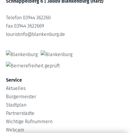
Schnappelberg 6 | 38889 Blankenburg (Harz)
Telefon 03944 362260
Fax 03944 3622669
touristinfo
@
blankenburg.de
Service
Aktuelles
Bürgermeister
Stadtplan
Partnerstädte
Wichtige Rufnummern
Webcam