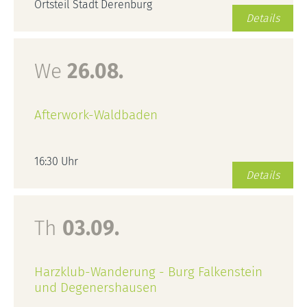
Ortsteil Stadt Derenburg
Details
We
26.08.
Afterwork-Waldbaden
16:30 Uhr
Details
Th
03.09.
Harzklub-Wanderung - Burg Falkenstein
und Degenershausen