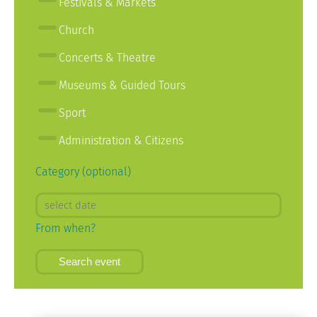
Festivals & Markets
Church
Concerts & Theatre
Museums & Guided Tours
Sport
Administration & Citizens
Category (optional)
From when?
Search event