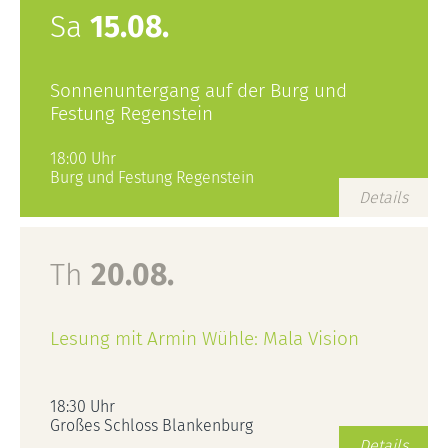
Sa
15.08.
Sonnenuntergang auf der Burg und
Festung Regenstein
18:00 Uhr
Burg und Festung Regenstein
Details
Th
20.08.
Lesung mit Armin Wühle: Mala Vision
18:30 Uhr
Großes Schloss Blankenburg
Details