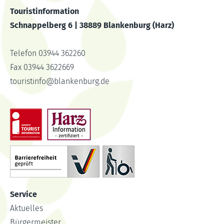
Touristinformation
Schnappelberg 6 | 38889 Blankenburg (Harz)
Telefon 03944 362260
Fax 03944 3622669
touristinfo
@
blankenburg.de
Service
Aktuelles
Bürgermeister