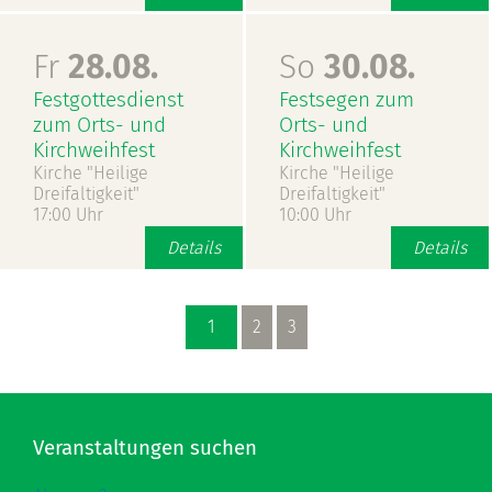
Fr
28.08.
So
30.08.
Festgottesdienst
Festsegen zum
zum Orts- und
Orts- und
Kirchweihfest
Kirchweihfest
Kirche "Heilige
Kirche "Heilige
Dreifaltigkeit"
Dreifaltigkeit"
17:00 Uhr
10:00 Uhr
Details
Details
1
2
3
Veranstaltungen suchen