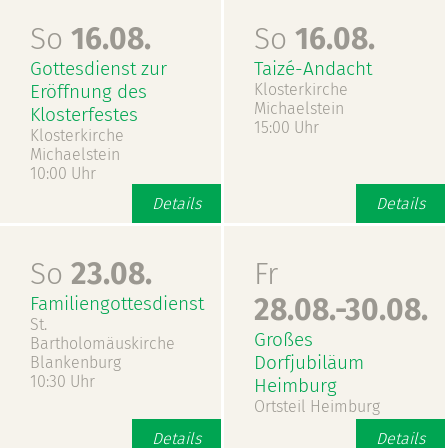
So
16.08.
So
16.08.
Gottesdienst zur
Taizé-Andacht
Eröffnung des
Klosterkirche
Michaelstein
Klosterfestes
15:00 Uhr
Klosterkirche
Michaelstein
10:00 Uhr
Details
Details
So
23.08.
Fr
Familiengottesdienst
28.08.-30.08.
St.
Großes
Bartholomäuskirche
Dorfjubiläum
Blankenburg
10:30 Uhr
Heimburg
Ortsteil Heimburg
Details
Details