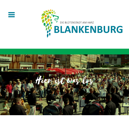
Hier ist was los