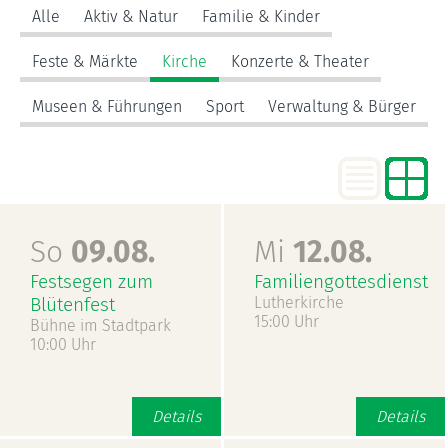
Alle
Aktiv & Natur
Familie & Kinder
Feste & Märkte
Kirche
Konzerte & Theater
Museen & Führungen
Sport
Verwaltung & Bürger
So
09.08.
Mi
12.08.
Festsegen zum
Familiengottesdienst
Blütenfest
Lutherkirche
15:00 Uhr
Bühne im Stadtpark
10:00 Uhr
Details
Details