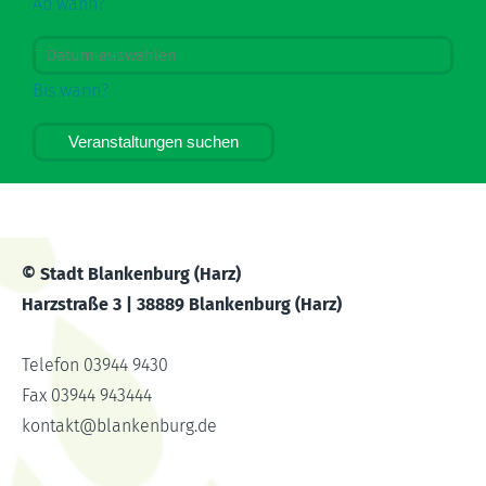
Ab wann?
Bis wann?
Veranstaltungen suchen
© Stadt Blankenburg (Harz)
Harzstraße 3 | 38889 Blankenburg (Harz)
Telefon 03944 9430
Fax 03944 943444
kontakt
@
blankenburg.de