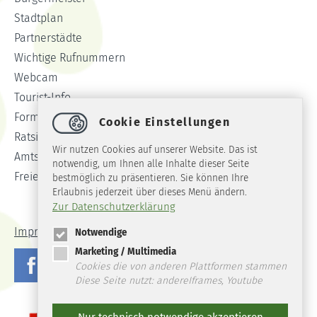
Stadtplan
Partnerstädte
Wichtige Rufnummern
Webcam
Tourist-Info
Formulare
Cookie Einstellungen
Ratsinformationssystem
Wir nutzen Cookies auf unserer Website. Das ist
Amtsblatt
notwendig, um Ihnen alle Inhalte dieser Seite
Freie Stellen
bestmöglich zu präsentieren. Sie können Ihre
Erlaubnis jederzeit über dieses Menü ändern.
Zur Datenschutzerklärung
Impressum
Datenschutz
Barrierefreiheit
Notwendige
Marketing / Multimedia
Cookies die von anderen Plattformen stammen
Diese Seite nutzt: andereIframes, Youtube