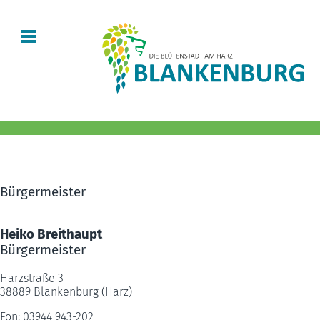
Bürgermeister
Heiko Breithaupt
Bürgermeister
Harzstraße 3
38889 Blankenburg (Harz)
Fon: 03944 943-202