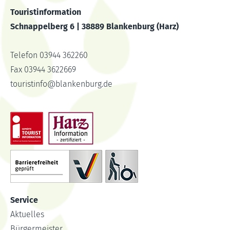
Touristinformation
Schnappelberg 6 | 38889 Blankenburg (Harz)
Telefon 03944 362260
Fax 03944 3622669
touristinfo
@
blankenburg.de
Service
Aktuelles
Bürgermeister