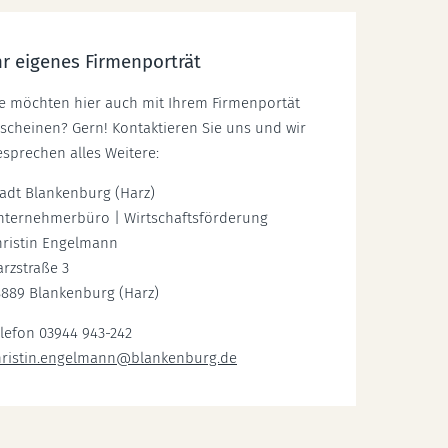
hr eigenes Firmenporträt
ie möchten hier auch mit Ihrem Firmenportät
scheinen? Gern! Kontaktieren Sie uns und wir
sprechen alles Weitere:
tadt Blankenburg (Harz)
nternehmerbüro | Wirtschaftsförderung
hristin Engelmann
rzstraße 3
8889 Blankenburg (Harz)
lefon 03944 943-242
hristin.engelmann
@
blankenburg.de