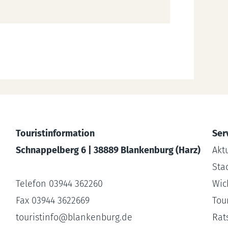
Touristinformation
Ser
Schnappelberg 6 | 38889 Blankenburg (Harz)
Akt
Sta
Telefon 03944 362260
Wic
Fax 03944 3622669
Tour
touristinfo
@
blankenburg.de
Rat