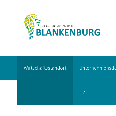
Wirtschaftsstandort
Unternehmensda
- Z
Sie sind hier:
Wirtschaft
>
Wirtschaftsstandort
>