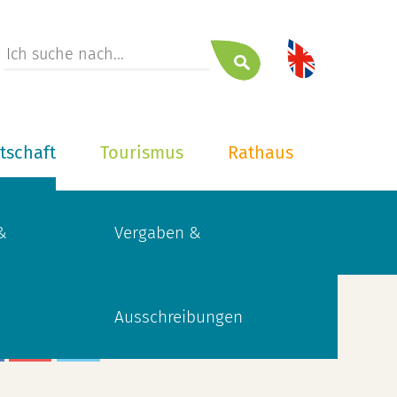
tschaft
Tourismus
Rathaus
&
Vergaben &
Ausschreibungen