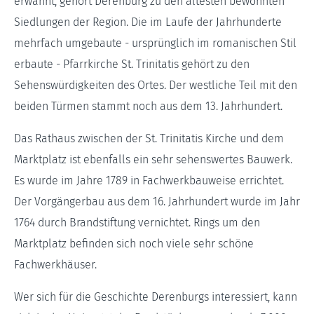
erwähnt, gehört Derenburg zu den ältesten bewohnten
Siedlungen der Region. Die im Laufe der Jahrhunderte
mehrfach umgebaute - ursprünglich im romanischen Stil
erbaute - Pfarrkirche St. Trinitatis gehört zu den
Sehenswürdigkeiten des Ortes. Der westliche Teil mit den
beiden Türmen stammt noch aus dem 13. Jahrhundert.
Das Rathaus zwischen der St. Trinitatis Kirche und dem
Marktplatz ist ebenfalls ein sehr sehenswertes Bauwerk.
Es wurde im Jahre 1789 in Fachwerkbauweise errichtet.
Der Vorgängerbau aus dem 16. Jahrhundert wurde im Jahr
1764 durch Brandstiftung vernichtet. Rings um den
Marktplatz befinden sich noch viele sehr schöne
Fachwerkhäuser.
Wer sich für die Geschichte Derenburgs interessiert, kann