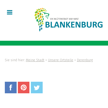
Sie sind hier:
Meine Stadt
>
Unsere Ortsteile
>
Derenburg