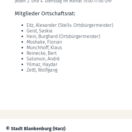
jeden 2. und 4. Dienstag im Monat 15:00-17:00 Uhr
Mitglieder Ortschaftsrat:
Eitz, Alexander (Stellv. Ortsbürgermeister)
Geist, Saskia
Hein, Burghard (Ortsbürgermeister)
Moshake, Florian
Münchhoff, Klaus
Reinecke, Bert
Salomon, André
Yilmaz, Haydar
Zettl, Wolfgang
© Stadt Blankenburg (Harz)