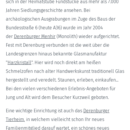
sich in der Heimatstube Fundstücke aus mehr als 7.000
Jahren Siedlungsgeschichte ansehen. Bei
archäologischen Ausgrabungen im Zuge des Baus der
Bundesstraße 6 (heute A36) wurde im Jahr 2004
der
Derenburger Menhir
(Monolith) wieder aufgerichtet.
Fest mit Derenburg verbunden ist die weit über die
Landesgrenzen hinaus bekannte Glasmanufaktur
"
Harzkristall
". Hier wird noch direkt am heißen
Schmelzofen nach alter Handwerkskunst traditionell Glas
hergestellt und veredelt. Staunen, erleben, einkaufen...
Bei den vielen verschiedenen Erlebnis-Angeboten für
Jung und Alt wird dem Besucher Kurzweil geboten.
Eine wichtige Einrichtung ist auch das
Derenburger
Tierheim
, in welchem vielleicht schon Ihr neues
Familienmitglied darauf wartet, ein schönes neues