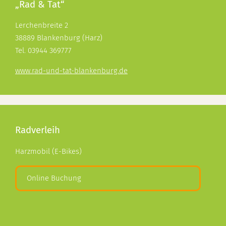
„Rad & Tat“
Lerchenbreite 2
38889 Blankenburg (Harz)
Tel. 03944 369777
www.rad-und-tat-blankenburg.de
Radverleih
Harzmobil (E-Bikes)
Online Buchung