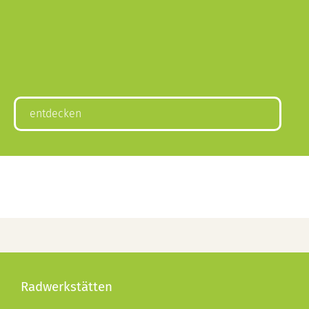
entdecken
Radwerkstätten