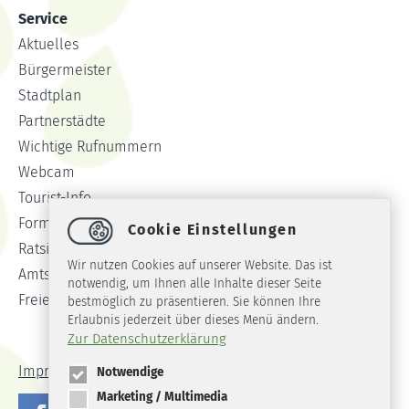
Service
Aktuelles
Bürgermeister
Stadtplan
Partnerstädte
Wichtige Rufnummern
Webcam
Tourist-Info
Formulare
Cookie Einstellungen
Ratsinformationssystem
Wir nutzen Cookies auf unserer Website. Das ist
Amtsblatt
notwendig, um Ihnen alle Inhalte dieser Seite
Freie Stellen
bestmöglich zu präsentieren. Sie können Ihre
Erlaubnis jederzeit über dieses Menü ändern.
Zur Datenschutzerklärung
Impressum
Datenschutz
Barrierefreiheit
Notwendige
Marketing / Multimedia