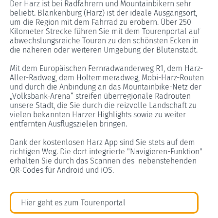
Der Harz ist bei Radfahrern und Mountainbikern sehr
beliebt. Blankenburg (Harz) ist der ideale Ausgangsort,
um die Region mit dem Fahrrad zu erobern. Über 250
Kilometer Strecke führen Sie mit dem Tourenportal auf
abwechslungsreiche Touren zu den schönsten Ecken in
die näheren oder weiteren Umgebung der Blütenstadt.
Mit dem Europäischen Fernradwanderweg R1, dem Harz-
Aller-Radweg, dem Holtemmeradweg, Mobi-Harz-Routen
und durch die Anbindung an das Mountainbike-Netz der
„Volksbank-Arena“ streifen überregionale Radrouten
unsere Stadt, die Sie durch die reizvolle Landschaft zu
vielen bekannten Harzer Highlights sowie zu weiter
entfernten Ausflugszielen bringen.
Dank der kostenlosen Harz App sind Sie stets auf dem
richtigen Weg. Die dort integrierte "Navigieren-Funktion"
erhalten Sie durch das Scannen des nebenstehenden
QR-Codes für Android und iOS.
Hier geht es zum Tourenportal