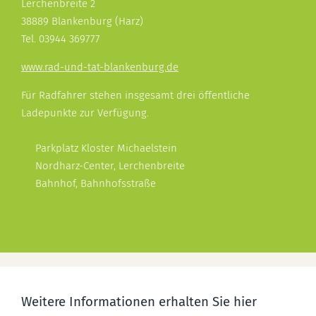
Lerchenbreite 2
38889 Blankenburg (Harz)
Tel. 03944 369777
www.rad-und-tat-blankenburg.de
Für Radfahrer stehen insgesamt drei öffentliche
Ladepunkte zur Verfügung.
Parkplatz Kloster Michaelstein
Nordharz-Center, Lerchenbreite
Bahnhof, Bahnhofsstraße
Weitere Informationen erhalten Sie hier