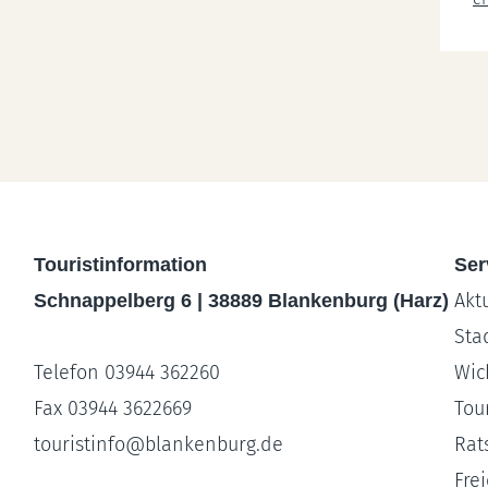
Touristinformation
Ser
Akt
Schnappelberg 6 | 38889 Blankenburg (Harz)
Sta
Telefon 03944 362260
Wic
Fax 03944 3622669
Tour
touristinfo
@
blankenburg.de
Rat
Fre