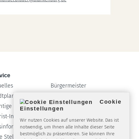
vice
uelles
Bürgermeister
dtplan
Partnerstädte
Cookie
htige Rufnummern
Webcam
Einstellungen
ist-Info
Formulare
Wir nutzen Cookies auf unserer Website. Das ist
sinformationssystem
Amtsblatt
notwendig, um Ihnen alle Inhalte dieser Seite
bestmöglich zu präsentieren. Sie können Ihre
ie Stellen