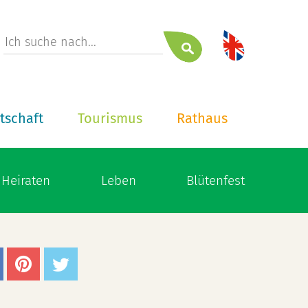
tschaft
Tourismus
Rathaus
Heiraten
Leben
Blütenfest