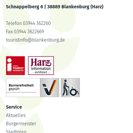
Schnappelberg 6 | 38889 Blankenburg (Harz)
Telefon 03944 362260
Fax 03944 3622669
touristinfo
@
blankenburg.de
Service
Aktuelles
Bürgermeister
Stadtplan