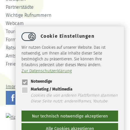
Partnerstädte
Wichtige Rufnummern
Webcam
Tourist-Info
Cookie Einstellungen
Formulare
Ratsinformationssystem
Wir nutzen Cookies auf unserer Website. Das ist
notwendig, um Ihnen alle Inhalte dieser Seite
Amtsblatt
bestmöglich zu präsentieren. Sie können Ihre
Freie Stellen
Erlaubnis jederzeit über dieses Menü ändern.
Zur Datenschutzerklärung
Notwendige
Impressum
Datenschutz
Barrierefreiheit
Marketing / Multimedia
Cookies die von anderen Plattformen stammen
Diese Seite nutzt: andereIframes, Youtube
Nur technisch notwendige akzeptieren
Alle Cookies akzeptieren