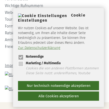
Wichtige Rufnummern
Webcam
Cookie
Tourist-Info
Einstellungen
Formulare
Wir nutzen Cookies auf unserer Website. Das ist
Ratsinformationssystem
notwendig, um Ihnen alle Inhalte dieser Seite
bestmöglich zu präsentieren. Sie können Ihre
Amtsblatt
Erlaubnis jederzeit über dieses Menü ändern.
Freie Stellen
Zur Datenschutzerklärung
Notwendige
Marketing / Multimedia
Impressum
Datenschutz
Barrierefreiheit
Cookies die von anderen Plattformen stammen
Diese Seite nutzt: andereIframes, Youtube
Nur technisch notwendige akzeptieren
Alle Cookies akzeptieren