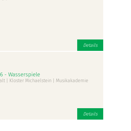
Details
 - Wasserspiele
alt | Kloster Michaelstein | Musikakademie
Details