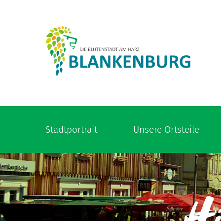
Stadtportrait
Unsere Ortsteile