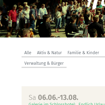
Hi
Alle
Aktiv & Natur
Familie & Kinder
Verwaltung & Bürger
Sa
06.06.-13.08.
Galerie im Schlosshotel: „Endlich Urlau