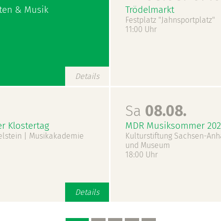
rten & Musik
Trödelmarkt
Festplatz "Jahnsportplatz"
11:00 Uhr
Details
Sa
08.08.
r Klostertag
MDR Musiksommer 2026
aelstein | Musikakademie
Kulturstiftung Sachsen-Anh
und Museum
18:00 Uhr
Details