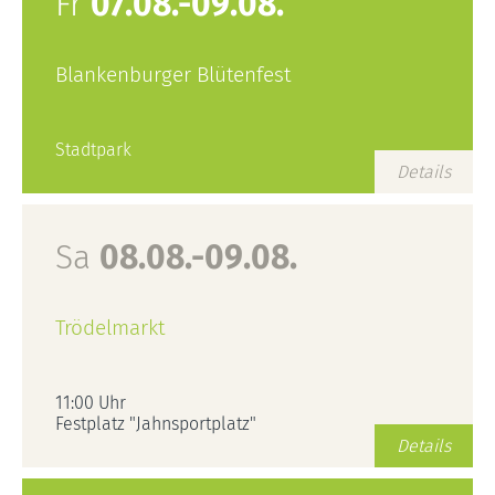
Fr
07.08.-09.08.
Blankenburger Blütenfest
Stadtpark
Details
Sa
08.08.-09.08.
Trödelmarkt
11:00 Uhr
Festplatz "Jahnsportplatz"
Details