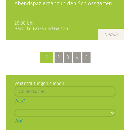
Abendspaziergang in den Schlossgärten
20:00 Uhr
Barocke Parks und Gärten
Details
1
2
3
4
5
Veranstaltungen suchen
Was?
Wo?