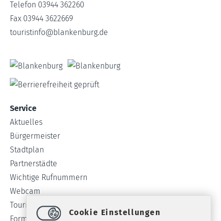
Telefon 03944 362260
Fax 03944 3622669
touristinfo
@
blankenburg.de
Service
Aktuelles
Bürgermeister
Stadtplan
Partnerstädte
Wichtige Rufnummern
Webcam
Tourist-Info
Cookie Einstellungen
Formulare