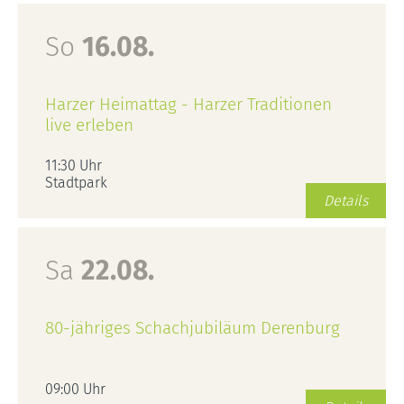
So
16.08.
Harzer Heimattag - Harzer Traditionen
live erleben
11:30 Uhr
Stadtpark
Details
Sa
22.08.
80-jähriges Schachjubiläum Derenburg
09:00 Uhr