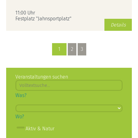
11:00 Uhr
Festplatz "Jahnsportplatz"
Details
1
2
3
Veranstaltungen suchen
Was?
Wo?
Aktiv & Natur