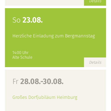
Details
So
23.08.
Herzliche Einladung zum Bergmannstag
14:00 Uhr
Alte Schule
Details
Fr
28.08.-30.08.
Großes Dorfjubiläum Heimburg