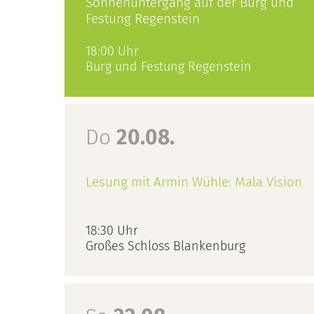
Sonnenuntergang auf der Burg und
Festung Regenstein
18:00 Uhr
Burg und Festung Regenstein
Do
20.08.
Lesung mit Armin Wühle: Mala Vision
18:30 Uhr
Großes Schloss Blankenburg