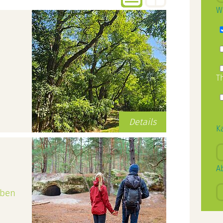
W
T
Details
K
A
eben