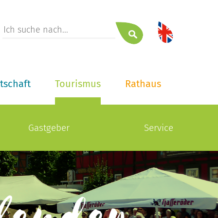
tschaft
Tourismus
Rathaus
Gastgeber
Service