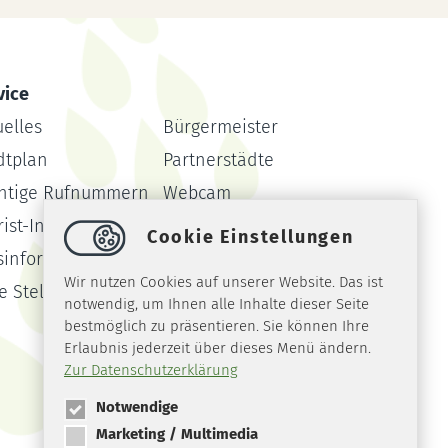
vice
uelles
Bürgermeister
dtplan
Partnerstädte
htige Rufnummern
Webcam
ist-Info
Formulare
Cookie Einstellungen
sinformationssystem
Amtsblatt
Wir nutzen Cookies auf unserer Website. Das ist
ie Stellen
notwendig, um Ihnen alle Inhalte dieser Seite
bestmöglich zu präsentieren. Sie können Ihre
Erlaubnis jederzeit über dieses Menü ändern.
Zur Datenschutzerklärung
Notwendige
Marketing / Multimedia