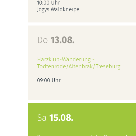
10:00 Uhr
Jogys Waldkneipe
Do
13.08.
Harzklub-Wanderung -
Todtenrode/Altenbrak/Treseburg
09:00 Uhr
Sa
15.08.