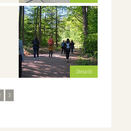
Details
2
3