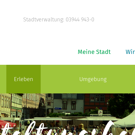
Stadtverwaltung: 03944 943-0
Meine Stadt
Wir
Erleben
Umgebung