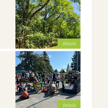
Details
Details