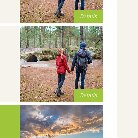
Details
Details