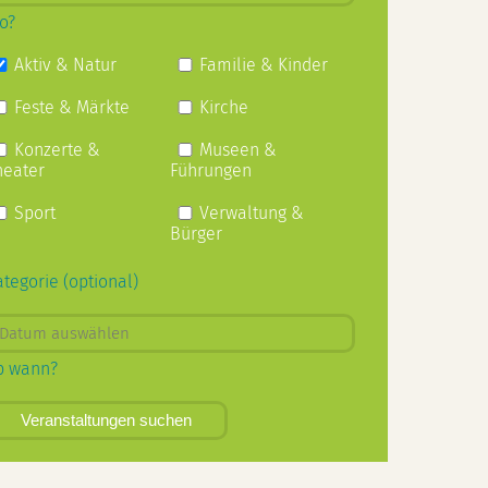
o?
Aktiv & Natur
Familie & Kinder
Feste & Märkte
Kirche
Konzerte &
Museen &
heater
Führungen
Sport
Verwaltung &
Bürger
ategorie (optional)
b wann?
Veranstaltungen suchen