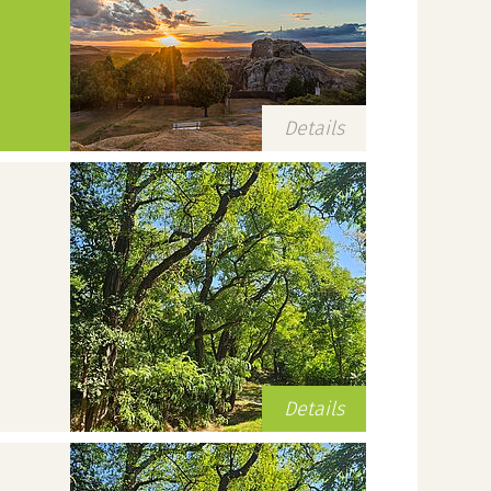
Details
Details