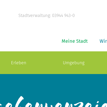
Stadtverwaltung: 03944 943-0
Meine Stadt
Wir
Erleben
Umgebung