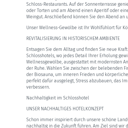
Schloss-Restaurants. Auf der Sonnenterrasse ge
oder Torten und am Abend einen Aperitif oder ein
Weingut. Anschließend können Sie den Abend an u
Unser Wellness-Gewölbe ist Ihr Wohlfühlort für K
REVITALISIERUNG IN HISTORISCHEM AMBIENTE
Entsagen Sie dem Alltag und finden Sie neue Kraf
Schlosshotels, wo jedes Detail Ihrer Erholung ge
Wellnessgewölbe, ausgestattet mit modernsten An
der Ruhe. Wählen Sie zwischen der belebenden F
der Biosauna, um inneren Frieden und körperlich
perfekt dafür ausgelegt, Stress abzubauen, das I
verbessern.
Nachhaltigkeit im Schlosshotel
UNSER NACHHALTIGES HOTELKONZEPT
Schon immer inspiriert durch unsere schöne Land
nachhaltig in die Zukunft führen. Am Ziel sind wir