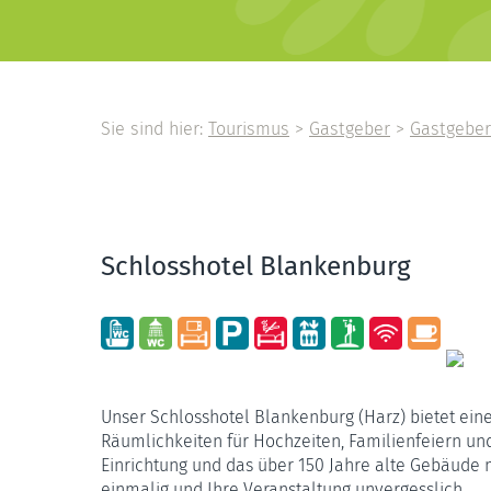
Sie sind hier:
Tourismus
>
Gastgeber
>
Gastgeber
Schlosshotel Blankenburg
Unser Schlosshotel Blankenburg (Harz) bietet eine
Räumlichkeiten für Hochzeiten, Familienfeiern un
Einrichtung und das über 150 Jahre alte Gebäud
einmalig und Ihre Veranstaltung unvergesslich.