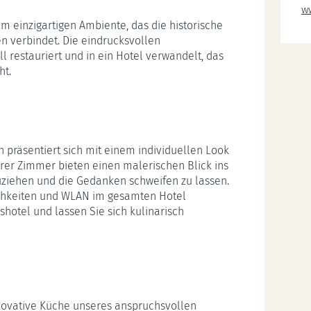
w
m einzigartigen Ambiente, das die historische
n verbindet. Die eindrucksvollen
 restauriert und in ein Hotel verwandelt, das
ht.
 präsentiert sich mit einem individuellen Look
rer Zimmer bieten einen malerischen Blick ins
uziehen und die Gedanken schweifen zu lassen.
chkeiten und WLAN im gesamten Hotel
shotel und lassen Sie sich kulinarisch
novative Küche unseres anspruchsvollen