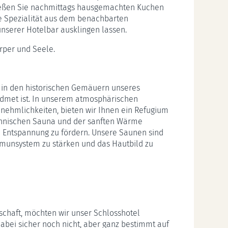
nießen Sie nachmittags hausgemachten Kuchen
e Spezialität aus dem benachbarten
nserer Hotelbar ausklingen lassen.
örper und Seele.
t in den historischen Gemäuern unseres
widmet ist. In unserem atmosphärischen
nehmlichkeiten, bieten wir Ihnen ein Refugium
innischen Sauna und der sanften Wärme
e Entspannung zu fördern. Unsere Saunen sind
mmunsystem zu stärken und das Hautbild zu
schaft, möchten wir unser Schlosshotel
 dabei sicher noch nicht, aber ganz bestimmt auf