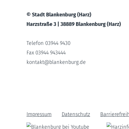
© Stadt Blankenburg (Harz)
Harzstraße 3 | 38889 Blankenburg (Harz)
Telefon 03944 9430
Fax 03944 943444
kontakt
@
blankenburg.de
Impressum
Datenschutz
Barrierefrei