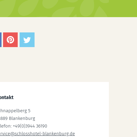
ontakt
chnappelberg 5
8889 Blankenburg
lefon: +49(0)3944 36190
ervice@schlosshotel-blankenburg.de