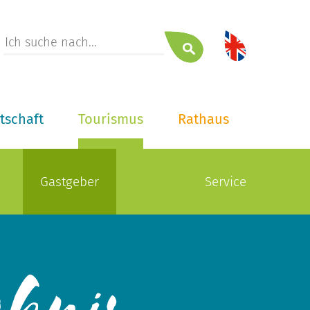
tschaft
Tourismus
Rathaus
Gastgeber
Service