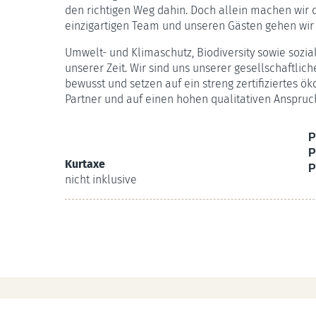
den richtigen Weg dahin. Doch allein machen wir
einzigartigen Team und unseren Gästen gehen wir
Umwelt- und Klimaschutz, Biodiversity sowie sozi
unserer Zeit. Wir sind uns unserer gesellschaftli
bewusst und setzen auf ein streng zertifiziertes ö
Partner und auf einen hohen qualitativen Anspruc
P
P
Kurtaxe
P
nicht inklusive