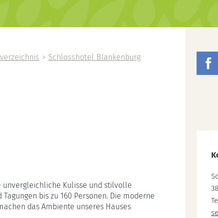
verzeichnis
>
Schlosshotel Blankenburg
K
S
 unvergleichliche Kulisse und stilvolle
3
d Tagungen bis zu 160 Personen. Die moderne
Te
e machen das Ambiente unseres Hauses
s