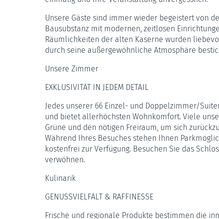
Unsere Gäste sind immer wieder begeistert von de
Bausubstanz mit modernen, zeitlosen Einrichtunge
Räumlichkeiten der alten Kaserne wurden liebevoll
durch seine außergewöhnliche Atmosphäre bestic
Unsere Zimmer
EXKLUSIVITÄT IN JEDEM DETAIL
Jedes unserer 66 Einzel- und Doppelzimmer/Suiten
und bietet allerhöchsten Wohnkomfort. Viele unse
Grüne und den nötigen Freiraum, um sich zurückz
Während Ihres Besuches stehen Ihnen Parkmögli
kostenfrei zur Verfügung. Besuchen Sie das Schlos
verwöhnen.
Kulinarik
GENUSSVIELFALT & RAFFINESSE
Frische und regionale Produkte bestimmen die in