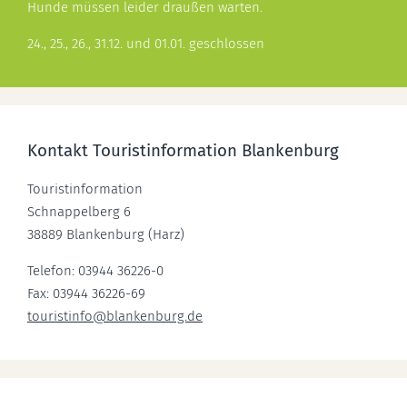
Hunde müssen leider draußen warten.
24., 25., 26., 31.12. und 01.01. geschlossen
Kontakt Touristinformation Blankenburg
Touristinformation
Schnappelberg 6
38889 Blankenburg (Harz)
Telefon: 03944 36226-0
Fax: 03944 36226-69
touristinfo
@
blankenburg.de