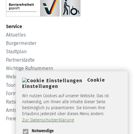
Service
Aktuelles
Bürgermeister
Stadtplan
Partnerstädte
Wichtige Rufnummern
Webcam
Cookie
Tourist-Info
Einstellungen
Formulare
Wir nutzen Cookies auf unserer Website. Das ist
Ratsinformationssystem
notwendig, um Ihnen alle Inhalte dieser Seite
bestmöglich zu präsentieren. Sie können Ihre
Amtsblatt
Erlaubnis jederzeit über dieses Menü ändern.
Freie Stellen
Zur Datenschutzerklärung
Notwendige