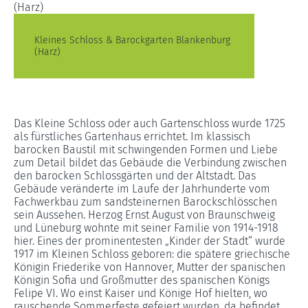
Kleines Schloss & Barockgarten Blankenburg
(Harz)
Das Kleine Schloss oder auch Gartenschloss wurde 1725
als fürstliches Gartenhaus errichtet. Im klassisch
barocken Baustil mit schwingenden Formen und Liebe
zum Detail bildet das Gebäude die Verbindung zwischen
den barocken Schlossgärten und der Altstadt. Das
Gebäude veränderte im Laufe der Jahrhunderte vom
Fachwerkbau zum sandsteinernen Barockschlösschen
sein Aussehen. Herzog Ernst August von Braunschweig
und Lüneburg wohnte mit seiner Familie von 1914-1918
hier. Eines der prominentesten „Kinder der Stadt“ wurde
1917 im Kleinen Schloss geboren: die spätere griechische
Königin Friederike von Hannover, Mutter der spanischen
Königin Sofia und Großmutter des spanischen Königs
Felipe VI. Wo einst Kaiser und Könige Hof hielten, wo
rauschende Sommerfeste gefeiert wurden, da befindet