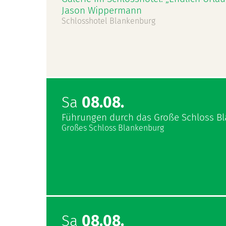
Jason Wippermann
Schlosshotel Blankenburg
Sa
08.08.
Führungen durch das Große Schloss B
Großes Schloss Blankenburg
Sa
08.08.