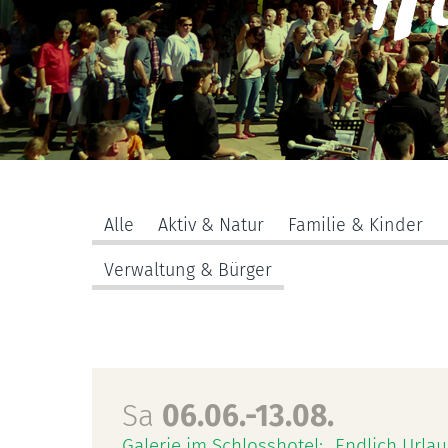
Hi
Alle
Aktiv & Natur
Familie & Kinder
Verwaltung & Bürger
Sa
06.06.-13.08.
Galerie im Schlosshotel: „Endlich Urlau