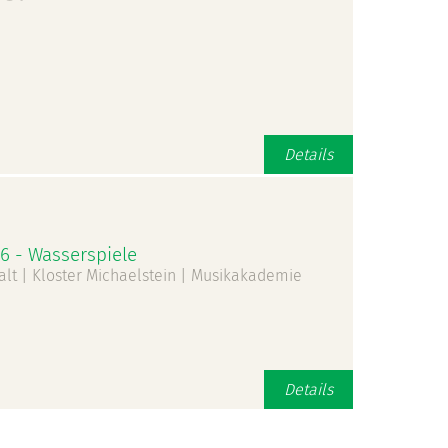
Details
 - Wasserspiele
alt | Kloster Michaelstein | Musikakademie
Details