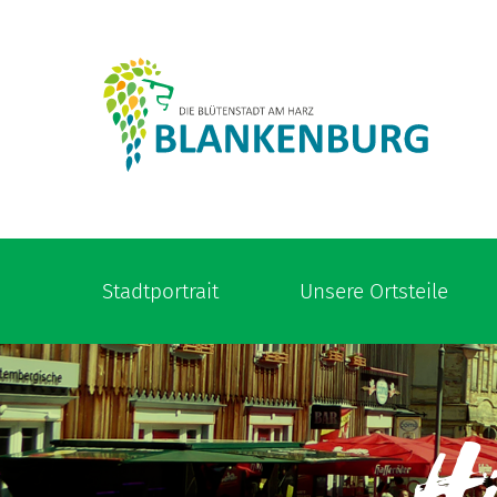
Stadtportrait
Unsere Ortsteile