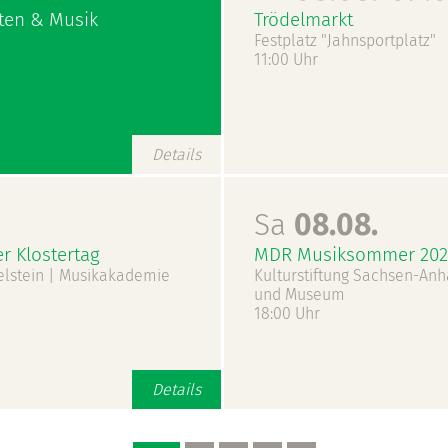
rten & Musik
Trödelmarkt
Festplatz "Jahnsportplatz"
11:00 Uhr
Details
Sa
08.08.
r Klostertag
MDR Musiksommer 2026
aelstein | Musikakademie
Kulturstiftung Sachsen-Anh
und Museum
18:00 Uhr
Details