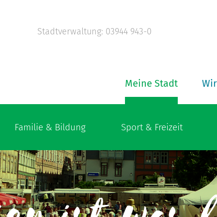
Stadtverwaltung: 03944 943-0
Meine Stadt
Wir
Familie & Bildung
Sport & Freizeit