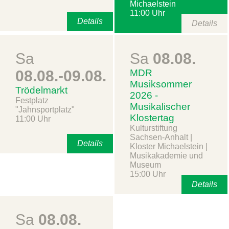
Michaelstein
11:00 Uhr
Details
Details
Sa
Sa
08.08.
08.08.-09.08.
MDR
Musiksommer
Trödelmarkt
2026 -
Festplatz
Musikalischer
"Jahnsportplatz"
Klostertag
11:00 Uhr
Kulturstiftung
Sachsen-Anhalt |
Details
Kloster Michaelstein |
Musikakademie und
Museum
15:00 Uhr
Details
Sa
08.08.