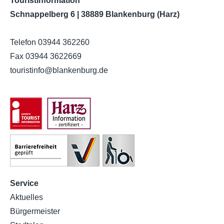
Touristinformation
Schnappelberg 6 | 38889 Blankenburg (Harz)
Telefon 03944 362260
Fax 03944 3622669
touristinfo
@
blankenburg.de
Service
Aktuelles
Bürgermeister