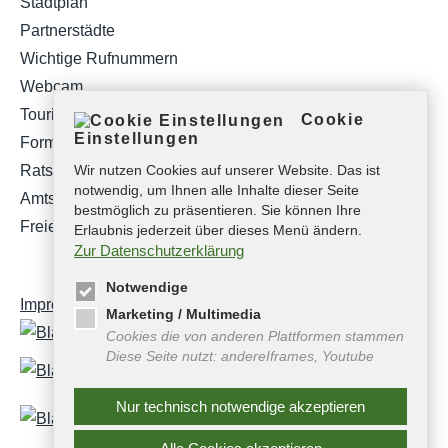
Stadtplan
Partnerstädte
Wichtige Rufnummern
Webcam
Tourist-Info
Cookie
Einstellungen
Formulare
Ratsinformationssystem
Wir nutzen Cookies auf unserer Website. Das ist
notwendig, um Ihnen alle Inhalte dieser Seite
Amtsblatt
bestmöglich zu präsentieren. Sie können Ihre
Freie Stellen
Erlaubnis jederzeit über dieses Menü ändern.
Zur Datenschutzerklärung
Notwendige
Impressum
Datenschutz
Barrierefreiheit
Marketing / Multimedia
Cookies die von anderen Plattformen stammen
Diese Seite nutzt: andereIframes, Youtube
Nur technisch notwendige akzeptieren