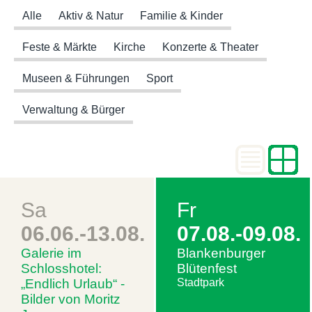
Alle
Aktiv & Natur
Familie & Kinder
Feste & Märkte
Kirche
Konzerte & Theater
Museen & Führungen
Sport
Verwaltung & Bürger
Sa
Fr
06.06.-13.08.
07.08.-09.08.
Galerie im
Blankenburger
Schlosshotel:
Blütenfest
„Endlich Urlaub“ -
Stadtpark
Bilder von Moritz