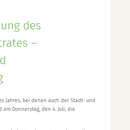
zung des
rates –
nd
g
 Jahres, bei denen auch der Stadt- und
 am Donnerstag, den 4. Juli, die