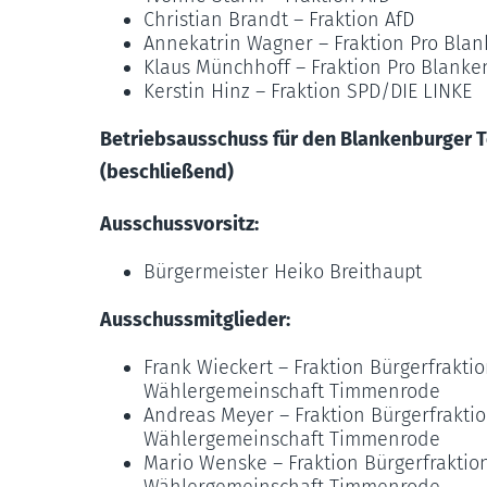
Christian Brandt – Fraktion AfD
Annekatrin Wagner – Fraktion Pro Blan
Klaus Münchhoff – Fraktion Pro Blanke
Kerstin Hinz – Fraktion SPD/DIE LINKE
Betriebsausschuss für den Blankenburger 
(beschließend)
Ausschussvorsitz:
Bürgermeister Heiko Breithaupt
Ausschussmitglieder:
Frank Wieckert – Fraktion Bürgerfrakt
Wählergemeinschaft Timmenrode
Andreas Meyer – Fraktion Bürgerfrakti
Wählergemeinschaft Timmenrode
Mario Wenske – Fraktion Bürgerfrakti