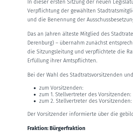
In dieser ersten Sitzung der neuen Legisla
Verpflichtung der gewählten Stadtratsmitgl
und die Benennung der Ausschussbesetzun
Das an Jahren älteste Mitglied des Stadtra
Derenburg) – übernahm zunächst entsprec
die Sitzungsleitung und verpflichtete die R
Erfüllung ihrer Amtspflichten.
Bei der Wahl des Stadtratsvorsitzenden und
zum Vorsitzenden: 
zum 1. Stellvertreter des Vorsit
zum 2. Stellvertreter des Vorsit
Der Vorsitzender informierte über die gebil
Fraktion: Bürgerfraktion