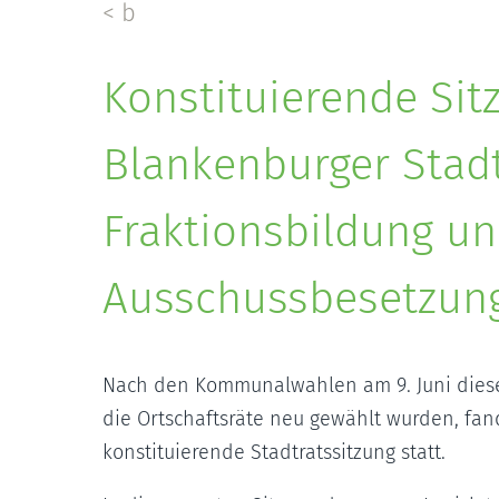
< b
Konstituierende Sit
Blankenburger Stadt
Fraktionsbildung u
Ausschussbesetzun
Nach den Kommunalwahlen am 9. Juni dieses
die Ortschaftsräte neu gewählt wurden, fand
konstituierende Stadtratssitzung statt.