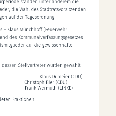
turperiode standen unter anderem die
ieder, die Wahl des Stadtratsvorsitzenden
gen auf der Tagesordnung.
tes – Klaus Münchhoff (Feuerwehr
hend des Kommunalverfassungsgesetzes
atsmitglieder auf die gewissenhafte
 dessen Stellvertreter wurden gewählt:
Klaus Dumeier (CDU)
zenden: Christoph Bier (CDU)
zenden: Frank Wermuth (LINKE)
deten Fraktionen: