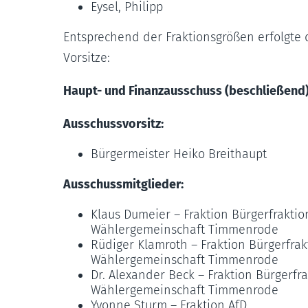
Eysel, Philipp
Entsprechend der Fraktionsgrößen erfolgte 
Vorsitze:
Haupt- und Finanzausschuss (beschließend
Ausschussvorsitz:
Bürgermeister Heiko Breithaupt
Ausschussmitglieder:
Klaus Dumeier – Fraktion Bürgerfrakti
Wählergemeinschaft Timmenrode
Rüdiger Klamroth – Fraktion Bürgerfra
Wählergemeinschaft Timmenrode
Dr. Alexander Beck – Fraktion Bürgerf
Wählergemeinschaft Timmenrode
Yvonne Sturm – Fraktion AfD