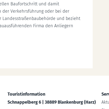
llen Baufortschritt und damit
 der Verkehrsführung oder bei der
der Landesstraßenbaubehörde und bezieht
 bauausführenden Firma den Anliegern
Touristinformation
Ser
Schnappelberg 6 | 38889 Blankenburg (Harz)
Akt