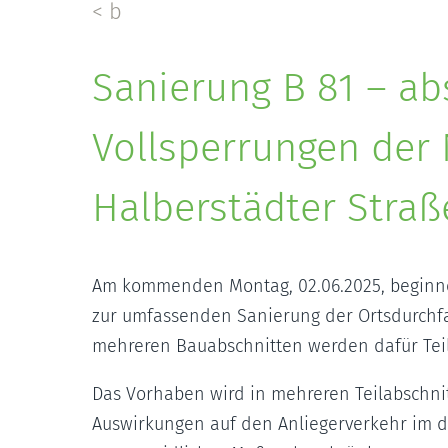
< b
Sanierung B 81 – ab
Vollsperrungen der
Halberstädter Straß
Am kommenden Montag, 02.06.2025, beginne
zur umfassenden Sanierung der Ortsdurchfa
mehreren Bauabschnitten werden dafür Teils
Das Vorhaben wird in mehreren Teilabschnit
Auswirkungen auf den Anliegerverkehr im di