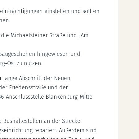
einträchtigungen einstellen und sollten
nen.
 die Michaelsteiner Straße und „Am
s Baugeschehen hingewiesen und
rg-Ost zu nutzen.
r lange Abschnitt der Neuen
der Friedensstraße und der
 36-Anschlussstelle Blankenburg-Mitte
Bushaltestellen an der Strecke
einrichtung repariert. Außerdem sind