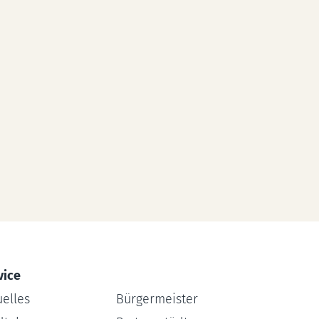
vice
uelles
Bürgermeister