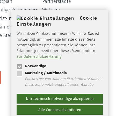
dtplan
Partnerstädte
htige Rufnummern
Webcam
Cookie
ist-Info
Formulare
Einstellungen
sinformationssystem
Amtsblatt
Wir nutzen Cookies auf unserer Website. Das ist
ie Stellen
notwendig, um Ihnen alle Inhalte dieser Seite
bestmöglich zu präsentieren. Sie können Ihre
Erlaubnis jederzeit über dieses Menü ändern.
Zur Datenschutzerklärung
Notwendige
Marketing / Multimedia
Cookies die von anderen Plattformen stammen
Diese Seite nutzt: andereIframes, Youtube
Nur technisch notwendige akzeptieren
Alle Cookies akzeptieren