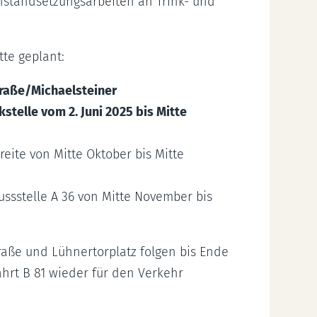
standsetzungsarbeiten an Trink- und
te geplant:
raße/Michaelsteiner
telle vom 2. Juni 2025 bis Mitte
eite von Mitte Oktober bis Mitte
ussstelle A 36 von Mitte November bis
raße und Lühnertorplatz folgen bis Ende
ahrt B 81 wieder für den Verkehr