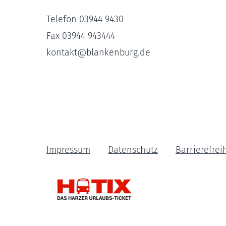
Telefon 03944 9430
Fax 03944 943444
kontakt
@
blankenburg.de
Impressum
Datenschutz
Barrierefrei