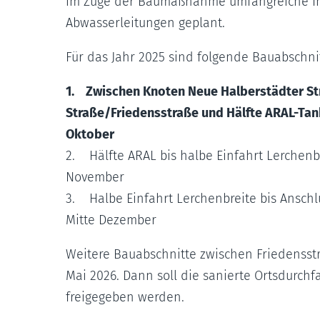
im Zuge der Baumaßnahme umfangreiche In
Abwasserleitungen geplant.
Für das Jahr 2025 sind folgende Bauabschnit
1. Zwischen Knoten Neue Halberstädter St
Straße/Friedensstraße und Hälfte ARAL-Tanks
Oktober
2. Hälfte ARAL bis halbe Einfahrt Lerchenbr
November
3. Halbe Einfahrt Lerchenbreite bis Anschl
Mitte Dezember
Weitere Bauabschnitte zwischen Friedensst
Mai 2026. Dann soll die sanierte Ortsdurchf
freigegeben werden.