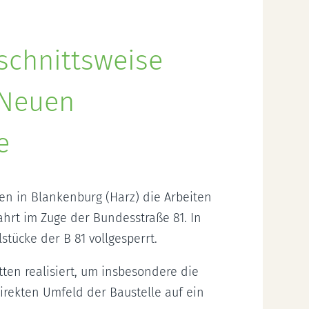
schnittsweise
 Neuen
e
n in Blankenburg (Harz) die Arbeiten
hrt im Zuge der Bundesstraße 81. In
tücke der B 81 vollgesperrt.
ten realisiert, um insbesondere die
rekten Umfeld der Baustelle auf ein