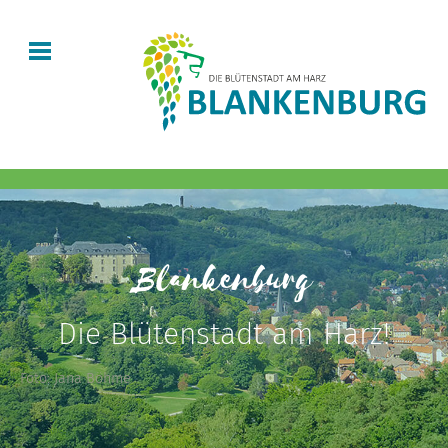
Blankenburg
Die Blütenstadt am Harz!
Foto: Jana Böhme