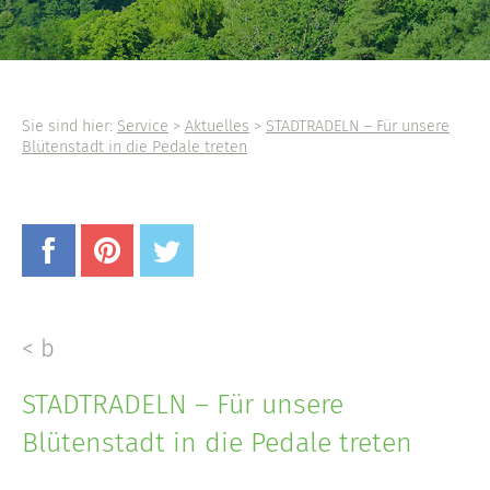
Sie sind hier:
Service
>
Aktuelles
>
STADTRADELN – Für unsere
Blütenstadt in die Pedale treten
< b
STADTRADELN – Für unsere
Blütenstadt in die Pedale treten