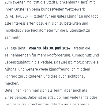
Zum zweiten Mal tritt die Stadt Blankenburg (Harz) mit
ihren Ortsteilen beim bundesweiten Wettbewerb
„STADTRADELN – Radeln für ein gutes Klima“ an und lädt
alle Interessierten dazu ein, sich zu beteiligen und
möglichst viele Radkilometer für die Blütenstadt zu
sammeln.
21 Tage lang –
vom 10. bis 30. Juni 2024
– treten die
Teilnehmenden für mehr Radförderung, Klimaschutz und
Lebensqualität in die Pedale. Das Ziel ist, möglichst viele
Alltags- und weitere Wege klimafreundlich mit dem
Fahrrad zurückzulegen und dies auch sichtbar zu
machen.
Beteiligen kann man sich als Team, aber auch als
Einzelperson. Dabei ist es egal, ob man viele lange oder
wenige kurze Strecken zurücklegt – jede gefahrene