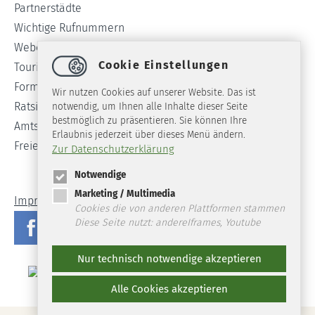
Partnerstädte
Wichtige Rufnummern
Webcam
Cookie Einstellungen
Tourist-Info
Formulare
Wir nutzen Cookies auf unserer Website. Das ist
Ratsinformationssystem
notwendig, um Ihnen alle Inhalte dieser Seite
bestmöglich zu präsentieren. Sie können Ihre
Amtsblatt
Erlaubnis jederzeit über dieses Menü ändern.
Freie Stellen
Zur Datenschutzerklärung
Notwendige
Marketing / Multimedia
Impressum
Datenschutz
Barrierefreiheit
Cookies die von anderen Plattformen stammen
Diese Seite nutzt: andereIframes, Youtube
Nur technisch notwendige akzeptieren
Alle Cookies akzeptieren