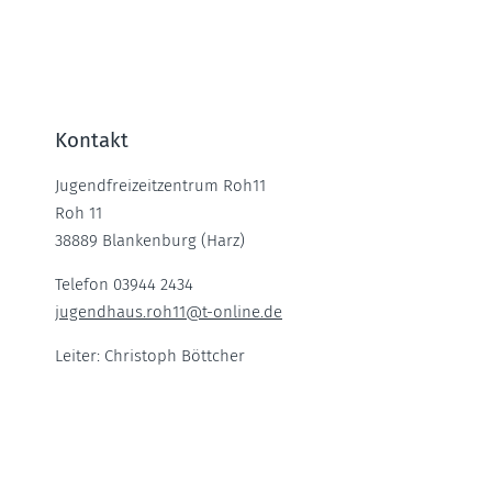
Kontakt
Jugendfreizeitzentrum Roh11
Roh 11
38889 Blankenburg (Harz)
Telefon 03944 2434
jugendhaus.roh11
@
t-online.de
Leiter:
Christoph Böttcher