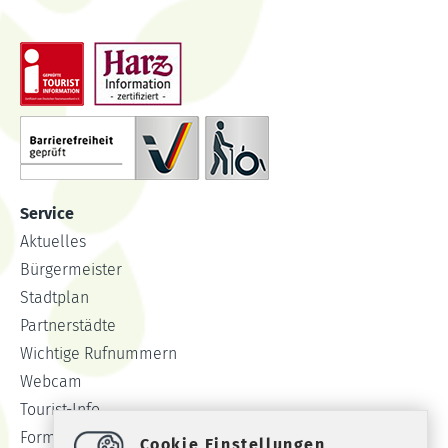
Service
Aktuelles
Bürgermeister
Stadtplan
Partnerstädte
Wichtige Rufnummern
Webcam
Tourist-Info
Formulare
Cookie Einstellungen